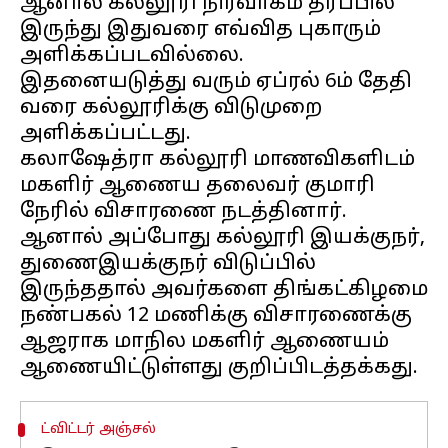
ஆனால் கல்லூரி நிர்வாகம் தரப்பில்
இருந்து இதுவரை எவ்வித புகாரும்
அளிக்கப்படவில்லை.
இதனையடுத்து வரும் ஏப்ரல் 6ம் தேதி
வரை கல்லூரிக்கு விடுமுறை
அளிக்கப்பட்டது.
கலாஷேத்ரா கல்லூரி மாணவிகளிடம்
மகளிர் ஆணைய தலைவர் குமாரி
நேரில் விசாரணை நடத்தினார்.
ஆனால் அப்போது கல்லூரி இயக்குநர்,
துணைஇயக்குநர் விடுப்பில்
இருந்ததால் அவர்களை திங்கட்கிழமை
நண்பகல் 12 மணிக்கு விசாரணைக்கு
ஆஜராக மாநில மகளிர் ஆணையம்
ட்விட்டர் அஞ்சல்