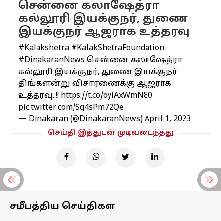
சென்னை கலாஷேத்ரா
கல்லூரி இயக்குநர், துணை
இயக்குநர் ஆஜராக உத்தரவு
#Kalakshetra
#KalakShetraFoundation
#DinakaranNews
சென்னை கலாஷேத்ரா
கல்லூரி இயக்குநர், துணை இயக்குநர்
திங்களன்று விசாரணைக்கு ஆஜராக
உத்தரவு..!!
https://t.co/oyiAxWmN80
pic.twitter.com/Sq4sPm72Qe
— Dinakaran (@DinakaranNews)
April 1, 2023
செய்தி இத்துடன் முடிவடைந்தது
சமீபத்திய செய்திகள்