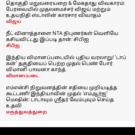
தொகுதி மறுவரையறை & மேகதாது விவகாரம்:
பேரவையில் முதலமைச்சர் விஜய் மற்றும்
உதயநிதி ஸ்டாலின் காரசார விவாதம்
விஜய்
நீட் வினாத்தாளை NTA நிபுணர்கள் வெளியே
கசியவிட்டது இப்படி தான்: சிபிஐ
சிபிஐ
இந்திய விமானப்படையில் புதிய வரலாறு! 'டாப்
கன்' தகுதியைப் பெற்ற முதல் பெண் போர்
விமானி பாவனா காந்த்
விமானப்படை
எம்என்சி நிறுவனத்தின் சதியை முறியடித்த
கூட்டணி! இந்தியாவின் முதல் 'எம்ஆர்ஐ'
மெஷின்; டாடாவும் ஸ்ரீதர் வேம்புவும் செய்த
உதவி
மருத்துவத்துறை