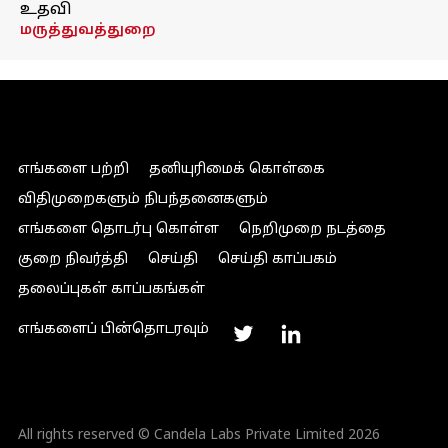
உதவி
மருத்துவத்துறை
எங்களை பற்றி
தனியுரிமைக் கொள்கை
விதிமுறைகளும் நிபந்தனைகளும்
எங்களை தொடர்பு கொள்ள
நெறிமுறை நடத்தை
குறை நிவர்த்தி
செய்தி
செய்தி காப்பகம்
தலைப்புகள் காப்பகங்கள்
எங்களைப் பின்தொடரவும்
All rights reserved © Candela Labs Private Limited 2026