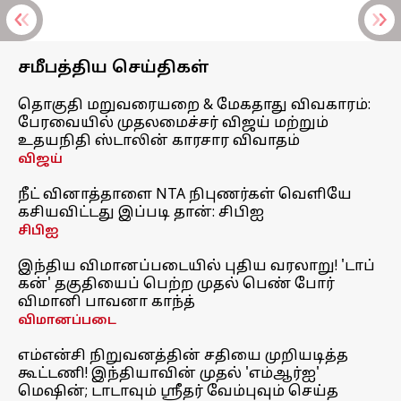
சமீபத்திய செய்திகள்
தொகுதி மறுவரையறை & மேகதாது விவகாரம்:
பேரவையில் முதலமைச்சர் விஜய் மற்றும்
உதயநிதி ஸ்டாலின் காரசார விவாதம்
விஜய்
நீட் வினாத்தாளை NTA நிபுணர்கள் வெளியே
கசியவிட்டது இப்படி தான்: சிபிஐ
சிபிஐ
இந்திய விமானப்படையில் புதிய வரலாறு! 'டாப்
கன்' தகுதியைப் பெற்ற முதல் பெண் போர்
விமானி பாவனா காந்த்
விமானப்படை
எம்என்சி நிறுவனத்தின் சதியை முறியடித்த
கூட்டணி! இந்தியாவின் முதல் 'எம்ஆர்ஐ'
மெஷின்; டாடாவும் ஸ்ரீதர் வேம்புவும் செய்த