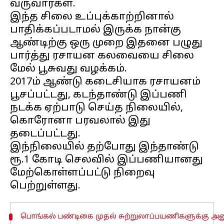
வருவார்கள்.
இந்த சிலை உப்புக்காற்றினால்
பாதிக்கப்படாமல் இருக்க நான்கு
ஆண்டிற்கு ஒரு முறை இதனை பழுது
பார்த்து ரசாயன கலவையை சிலை
மேல் பூசுவது வழக்கம்.
2017ம் ஆண்டு கடைசியாக ரசாயனம்
பூசப்பட்டது, கடந்தாண்டு இப்பணி
நடக்க ஏற்பாடு செய்த நிலையில்,
கொரோனா பரவலால் இது
தடைப்பட்டது.
இந்நிலையில் தற்போது இந்தாண்டு
ரூ.1 கோடி செலவில் இப்பணியானது
மேற்கொள்ளப்பட்டு நிறைவு
பொங்கல் பண்டிகை முதல் சுற்றுலாப்பயணிகளுக்கு அனும