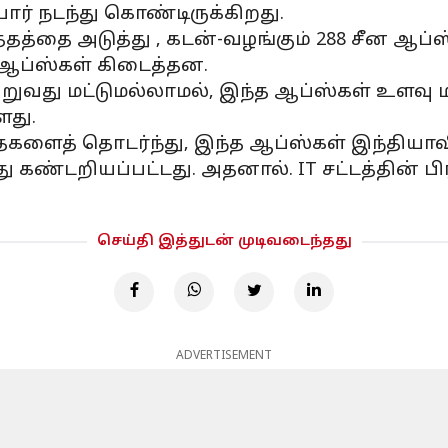
ோர் நடந்து கொண்டிருக்கிறது.
தத்தை அடுத்து , கடன்-வழங்கும் 288 சீன ஆப்ஸ்
4 ஆப்ஸ்கள் கிடைத்தன.
து மட்டுமல்லாமல், இந்த ஆப்ஸ்கள் உளவு மற்ற
ளது.
ைகளைத் தொடர்ந்து, இந்த ஆப்ஸ்கள் இந்திய
ு கண்டறியப்பட்டது. அதனால். IT சட்டத்தின் ப
செய்தி இத்துடன் முடிவடைந்தது
ADVERTISEMENT