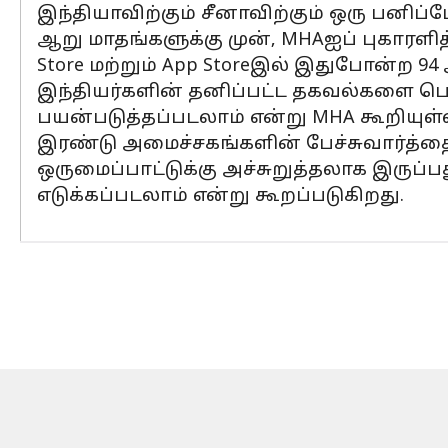
இந்தியாவிற்கும் சீனாவிற்கும் ஒரு பனிப்ப
ஆறு மாதங்களுக்கு முன், MHAஐப் புகாரளித்
Store மற்றும் App Storeஇல் இதுபோன்ற 9
இந்தியர்களின் தனிப்பட்ட தகவல்களை பெறுவ
பயன்படுத்தப்படலாம் என்று MHA கூறியுள்
இரண்டு அமைச்சகங்களின் பேச்சுவார்த்த
ஒருமைப்பாட்டுக்கு அச்சுறுத்தலாக இருப்பத
எடுக்கப்படலாம் என்று கூறப்படுகிறது.