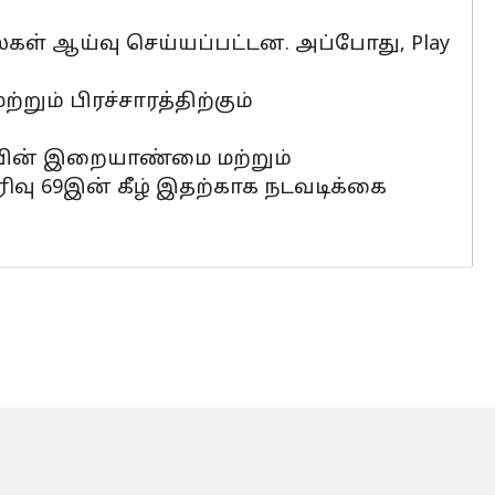
கள் ஆய்வு செய்யப்பட்டன. அப்போது, ​​Play
ும் பிரச்சாரத்திற்கும்
ாவின் இறையாண்மை மற்றும்
ிரிவு 69இன் கீழ் இதற்காக நடவடிக்கை