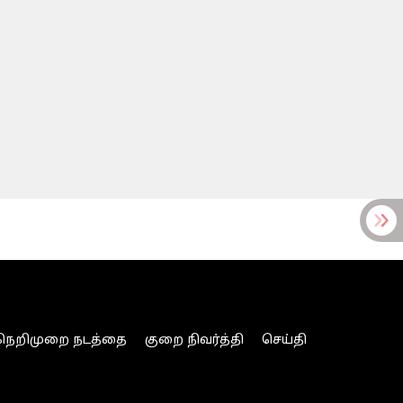
நெறிமுறை நடத்தை
குறை நிவர்த்தி
செய்தி