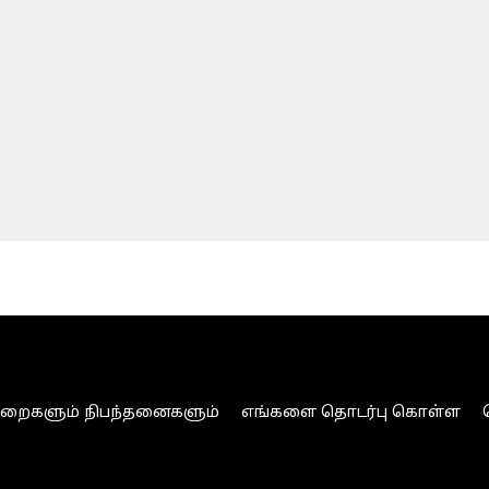
ுறைகளும் நிபந்தனைகளும்
எங்களை தொடர்பு கொள்ள