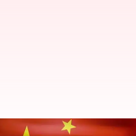
230க்கும் மேற்பட்ட சீன ஆ