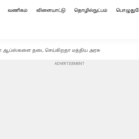
வணிகம்
விளையாட்டு
தொழில்நுட்பம்
பொழுதுப
 சீன ஆப்ஸ்களை தடை செய்கிறதா மத்திய அரசு
ADVERTISEMENT