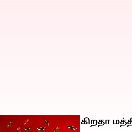
ப்ஸ்களை தடை செய்கிறதா மத்