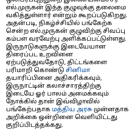
ஒலிபரப்புத்துறை இணையமைச்சர்
எல்.முருகன் இந்த குழுவுக்கு தலைமை
வகித்துள்ளார் என்றும் கூறப்படுகிறது.
அதன்படி, நிகழ்ச்சியில் பங்கேற்க
சென்ற எல்.முருகன் குழுவிற்கு சிவப்பு
கம்பள வரவேற்பு அளிக்கப்பட்டுள்ளது.
இருநாடுகளுக்கு இடையேயான
திரைப்பட உறவினை
ஏற்படுத்துவதோடு, திட்டங்களை
பரிமாறி கொண்டு
சினிமா
தயாரிப்பினை அதிகரிக்கவும்,
இருநாட்டின் கலாச்சாரத்திற்கு
இடையே ஓர் பாலம் அமைக்கவும்
நோக்கில் தான் இவ்விழாவில்
பங்கேற்பதாக
மத்திய அரசு
முன்னதாக
அறிக்கை ஒன்றினை வெளியிட்டது