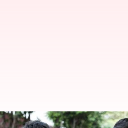
CBSE 10, 12 ஆம் வகுப்பு ப