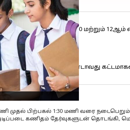
E)
, 2026-ம் ஆண்டுக்கான 10 மற்றும் 12ஆம் 
்ளது.
2026 அன்று தொடங்கும்.
ன்று முடிவடையும்.
அன்று முடிவடையும்.
டி 10ஆம் வகுப்பிற்கு இரண்டாவது கட்டமாக
 மணி முதல் பிற்பகல் 1:30 மணி வரை நடைபெறும்
ம் அடிப்படை கணிதம் தேர்வுகளுடன் தொடங்கி, 