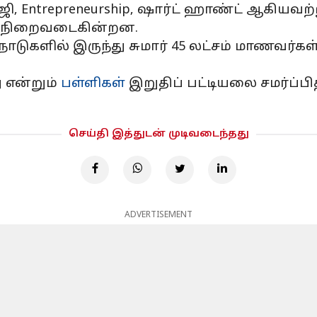
, Entrepreneurship, ஷார்ட் ஹாண்ட் ஆகியவற்
டன் நிறைவடைகின்றன.
நாடுகளில் இருந்து சுமார் 45 லட்சம் மாணவர்கள்
என்றும்
பள்ளிகள்
இறுதிப் பட்டியலை சமர்ப்பி
செய்தி இத்துடன் முடிவடைந்தது
ADVERTISEMENT