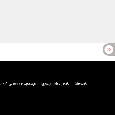
நெறிமுறை நடத்தை
குறை நிவர்த்தி
செய்தி