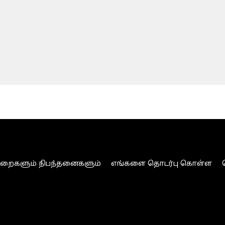
ுறைகளும் நிபந்தனைகளும்
எங்களை தொடர்பு கொள்ள