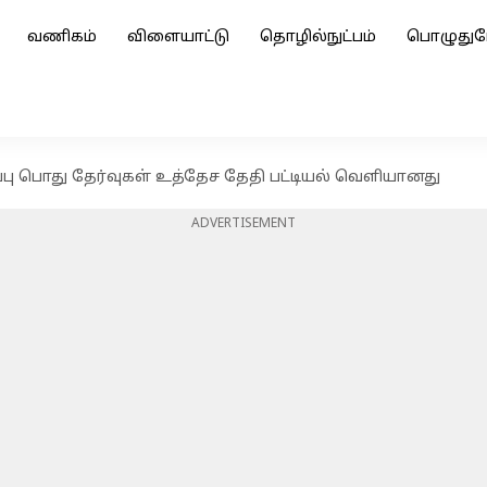
வணிகம்
விளையாட்டு
தொழில்நுட்பம்
பொழுதுப
ப்பு பொது தேர்வுகள் உத்தேச தேதி பட்டியல் வெளியானது
ADVERTISEMENT