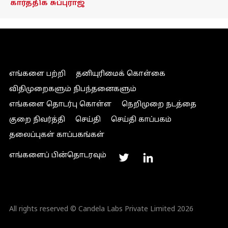
கார்த்திக் சுப்புராஜ்
எங்களை பற்றி
தனியுரிமைக் கொள்கை
விதிமுறைகளும் நிபந்தனைகளும்
எங்களை தொடர்பு கொள்ள
நெறிமுறை நடத்தை
குறை நிவர்த்தி
செய்தி
செய்தி காப்பகம்
தலைப்புகள் காப்பகங்கள்
எங்களைப் பின்தொடரவும்
All rights reserved © Candela Labs Private Limited 2026