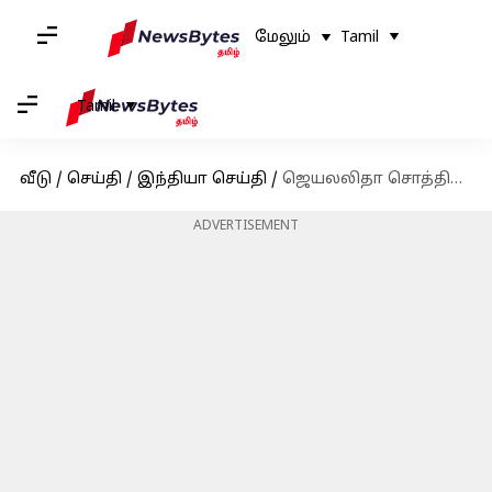
மேலும்
Tamil
Tamil
வீடு
/
செய்தி
/
இந்தியா செய்தி
/
ஜெயலலிதா சொத்தில் பங்குகேட்டு கர்நாடக முதியவர் தொடர்ந்த வழக்கு விசாரணைக்கு ஏற்பு
ADVERTISEMENT