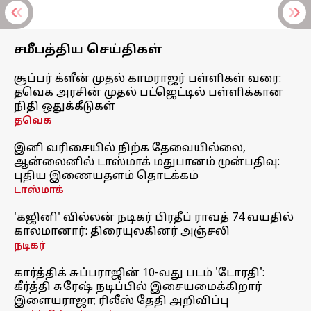
சமீபத்திய செய்திகள்
சூப்பர் க்ளீன் முதல் காமராஜர் பள்ளிகள் வரை:
தவெக அரசின் முதல் பட்ஜெட்டில் பள்ளிக்கான
நிதி ஒதுக்கீடுகள்
தவெக
இனி வரிசையில் நிற்க தேவையில்லை,
ஆன்லைனில் டாஸ்மாக் மதுபானம் முன்பதிவு:
புதிய இணையதளம் தொடக்கம்
டாஸ்மாக்
'கஜினி' வில்லன் நடிகர் பிரதீப் ராவத் 74 வயதில்
காலமானார்: திரையுலகினர் அஞ்சலி
நடிகர்
கார்த்திக் சுப்பராஜின் 10-வது படம் 'டோரதி':
கீர்த்தி சுரேஷ் நடிப்பில் இசையமைக்கிறார்
இளையராஜா; ரிலீஸ் தேதி அறிவிப்பு