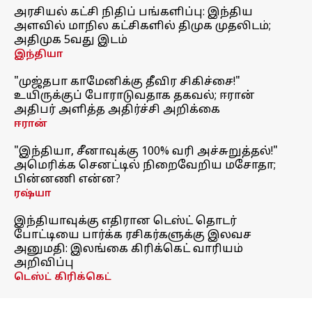
அரசியல் கட்சி நிதிப் பங்களிப்பு: இந்திய
அளவில் மாநில கட்சிகளில் திமுக முதலிடம்;
அதிமுக 5வது இடம்
இந்தியா
"முஜ்தபா காமேனிக்கு தீவிர சிகிச்சை!"
உயிருக்குப் போராடுவதாக தகவல்; ஈரான்
அதிபர் அளித்த அதிர்ச்சி அறிக்கை
ஈரான்
"இந்தியா, சீனாவுக்கு 100% வரி அச்சுறுத்தல்!"
அமெரிக்க செனட்டில் நிறைவேறிய மசோதா;
பின்னணி என்ன?
ரஷ்யா
இந்தியாவுக்கு எதிரான டெஸ்ட் தொடர்
போட்டியை பார்க்க ரசிகர்களுக்கு இலவச
அனுமதி: இலங்கை கிரிக்கெட் வாரியம்
அறிவிப்பு
டெஸ்ட் கிரிக்கெட்