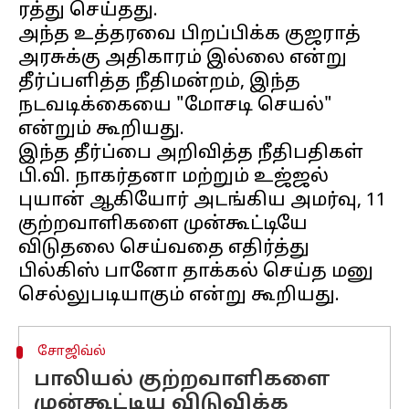
ரத்து செய்தது.
அந்த உத்தரவை பிறப்பிக்க குஜராத்
அரசுக்கு அதிகாரம் இல்லை என்று
தீர்ப்பளித்த நீதிமன்றம், இந்த
நடவடிக்கையை "மோசடி செயல்"
என்றும் கூறியது.
இந்த தீர்ப்பை அறிவித்த நீதிபதிகள்
பி.வி. நாகர்தனா மற்றும் உஜ்ஜல்
புயான் ஆகியோர் அடங்கிய அமர்வு, 11
குற்றவாளிகளை முன்கூட்டியே
விடுதலை செய்வதை எதிர்த்து
பில்கிஸ் பானோ தாக்கல் செய்த மனு
சோஜிவ்ல்
பாலியல் குற்றவாளிகளை
முன்கூட்டிய விடுவிக்க