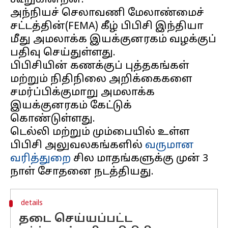
கூறுகின்றன.
அந்நியச் செலாவணி மேலாண்மைச்
சட்டத்தின்(FEMA) கீழ் பிபிசி இந்தியா
மீது அமலாக்க இயக்குனரகம் வழக்குப்
பதிவு செய்துள்ளது.
பிபிசியின் கணக்குப் புத்தகங்கள்
மற்றும் நிதிநிலை அறிக்கைகளை
சமர்ப்பிக்குமாறு அமலாக்க
இயக்குனரகம் கேட்டுக்
கொண்டுள்ளது.
டெல்லி மற்றும் மும்பையில் உள்ள
பிபிசி அலுவலகங்களில்
வருமான
வரித்துறை
சில மாதங்களுக்கு முன் 3
details
தடை செய்யப்பட்ட