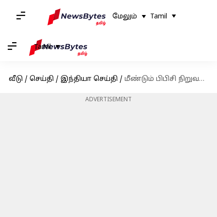
மேலும்
Tamil
Tamil
வீடு
/
செய்தி
/
இந்தியா செய்தி
/
மீண்டும் பிபிசி நிறுவனத்தில் சோதனை: அமலாக்க இயக்குநரகம் நடவடிக்கை
ADVERTISEMENT