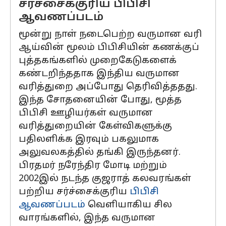
சர்ச்சைக்குரிய பிபிசி
ஆவணப்படம்
மூன்று நாள் நடைபெற்ற வருமான வரி
ஆய்வின் மூலம் பிபிசியின் கணக்குப்
புத்தகங்களில் முறைகேடுகளைக்
கண்டறிந்ததாக இந்திய வருமான
வரித்துறை அப்போது தெரிவித்ததது.
இந்த சோதனையின் போது, ​​மூத்த
பிபிசி ஊழியர்கள் வருமான
வரித்துறையின் கேள்விகளுக்கு
பதிலளிக்க இரவும் பகலுமாக
அலுவலகத்தில் தங்கி இருந்தனர்.
பிரதமர் நரேந்திர மோடி மற்றும்
2002இல் நடந்த குஜராத் கலவரங்கள்
பற்றிய சர்ச்சைக்குரிய
பிபிசி
ஆவணப்படம்
வெளியாகிய சில
வாரங்களில், இந்த வருமான