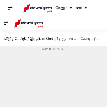
மேலும்
Tamil
Tamil
வீடு
/
செய்தி
/
இந்தியா செய்தி
/
ரூ.1 லட்சம் கோடி சந்தை மதிப்பை எட்டியது பேங்க் ஆஃப் பரோடா வங்கி
ADVERTISEMENT