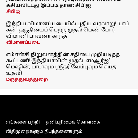
கசியவிட்டது இப்படி தான்: சிபிஐ
சிபிஐ
இந்திய விமானப்படையில் புதிய வரலாறு! 'டாப்
கன்' தகுதியைப் பெற்ற முதல் பெண் போர்
விமானி பாவனா காந்த்
விமானப்படை
எம்என்சி நிறுவனத்தின் சதியை முறியடித்த
கூட்டணி! இந்தியாவின் முதல் 'எம்ஆர்ஐ'
மெஷின்; டாடாவும் ஸ்ரீதர் வேம்புவும் செய்த
உதவி
மருத்துவத்துறை
எங்களை பற்றி
தனியுரிமைக் கொள்கை
விதிமுறைகளும் நிபந்தனைகளும்