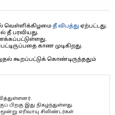
ில் வெள்ளிக்கிழமை
தீ விபத்து
ஏற்பட்டது.
் தீ பரவியது.
்கப்பட்டுள்ளது.
பட்டிருப்பதை காண முடிகிறது.
ல் கூறப்பட்டுக் கொண்டிருந்ததும்
ித்துள்ளனர்.
ப் பிறகு இது நிகழ்ந்துள்ளது.
 மூன்று எரிவாயு சிலிண்டர்கள்