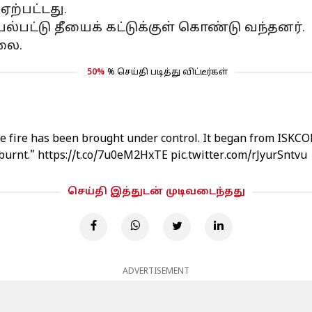
ஏற்பட்டது.
பட்டு தீயைக் கட்டுக்குள் கொண்டு வந்தனர்.
்லை.
50%
% செய்தி படித்து விட்டீர்கள்
e fire has been brought under control. It began from ISKCON
 burnt."
https://t.co/7u0eM2HxTE
pic.twitter.com/rJyurSntvu
செய்தி இத்துடன் முடிவடைந்தது
ADVERTISEMENT