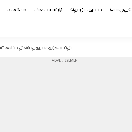
வணிகம்
விளையாட்டு
தொழில்நுட்பம்
பொழுதுப
ண்டும் தீ விபத்து, பக்தர்கள் பீதி
ADVERTISEMENT