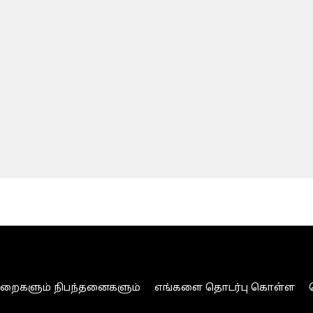
ுறைகளும் நிபந்தனைகளும்
எங்களை தொடர்பு கொள்ள