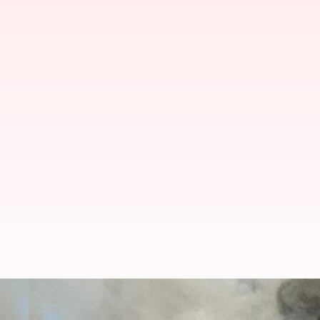
மகா கும்பமேளாவில் மீண்டும் 