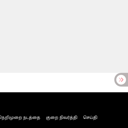
நெறிமுறை நடத்தை
குறை நிவர்த்தி
செய்தி