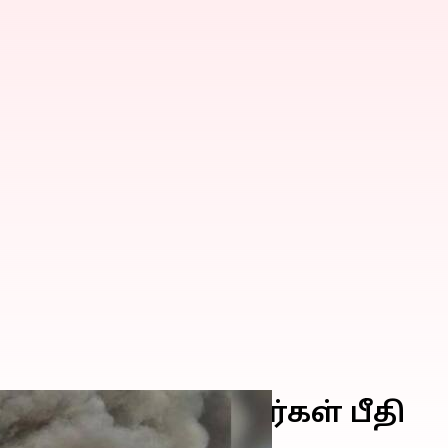
தீ விபத்து, பக்தர்கள் பீதி