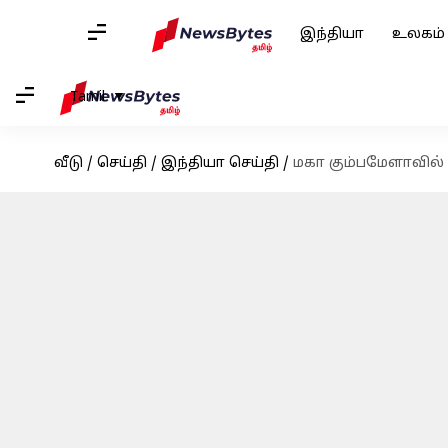
இந்தியா
உலகம்
Tamil
வீடு
/
செய்தி
/
இந்தியா செய்தி
/
மகா கும்பமேளாவில் மீ