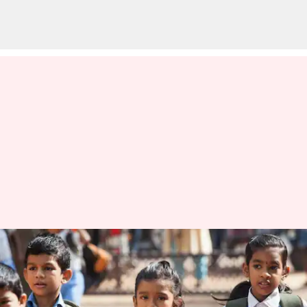
தமிழகத்தில் ஜூன் 7ம்
தேதி பள்ளிகள்
திறக்கப்படும் என