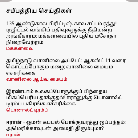
சமீபத்திய செய்திகள்
135 ஆண்டுகால பிரிட்டிஷ் கால சட்டம் ரத்து!
டிஜிட்டல் வங்கிப் பதிவுகளுக்கு நீதிமன்ற
அங்கீகாரம்; மக்களவையில் புதிய மசோதா
நிறைவேற்றம்
மக்களவை
தமிழ்நாடு வானிலை அப்டேட்: ஆகஸ்ட் 11 வரை
கொட்டப்போகும் மழை; வானிலை மையம்
எச்சரிக்கை
வானிலை ஆய்வு மையம்
இரண்டாம் உலகப்போருக்குப் பிந்தைய
மிகப்பெரிய தாக்குதல்! ஈரானுக்கு டொனால்ட்
டிரம்ப் பகிரங்க எச்சரிக்கை
டொனால்ட் டிரம்ப்
ஈரான் - ஓமன் கப்பல் போக்குவரத்து ஒப்பந்தம்:
அமெரிக்காவுடன் அமைதி திரும்புமா?
ஈரான்