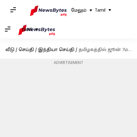
மேலும்
Tamil
Tamil
வீடு
/
செய்தி
/
இந்தியா செய்தி
/
தமிழகத்தில் ஜூன் 7ம் தேதி பள்ளிகள் திறக்கப்படும் என அறிவிப்பு!
ADVERTISEMENT