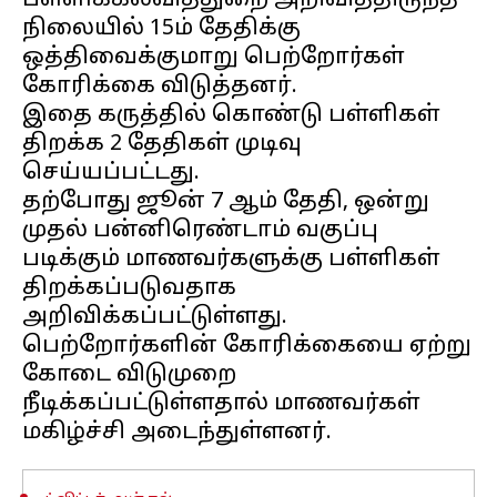
பள்ளிக்கல்வித்துறை அறிவித்திருந்த
நிலையில் 15ம் தேதிக்கு
ஒத்திவைக்குமாறு பெற்றோர்கள்
கோரிக்கை விடுத்தனர்.
இதை கருத்தில் கொண்டு பள்ளிகள்
திறக்க 2 தேதிகள் முடிவு
செய்யப்பட்டது.
தற்போது ஜூன் 7 ஆம் தேதி, ஒன்று
முதல் பன்னிரெண்டாம் வகுப்பு
படிக்கும் மாணவர்களுக்கு பள்ளிகள்
திறக்கப்படுவதாக
அறிவிக்கப்பட்டுள்ளது.
பெற்றோர்களின் கோரிக்கையை ஏற்று
கோடை விடுமுறை
நீடிக்கப்பட்டுள்ளதால் மாணவர்கள்