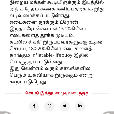
நிறைய மக்கள் கூடியிருக்கும் இடத்தில்
அதிக நேரம் கண்காணிப்பதற்காக இது
வடிவமைக்கப்பட்டுள்ளது.
எடைகளை தூக்கும் ட்ரோன்:
இந்த ட்ரோன்களால் 15-20கிலோ
எடைகளைத் தூக்க முடியும்.
கடலில் சிக்கி இருப்பவர்களுக்கு உதவி
செய்ய, 180-200கிலோ எடைகளைத்
தாங்கும் inflatable-lifebuoy இதில்
பொருத்தப்பட்டுள்ளது.
இது வெள்ளம் வரும் காலங்களில்
பெரும் உதவியாக இருக்கும் என்று
கூறப்படுகிறது.
செய்தி இத்துடன் முடிவடைந்தது