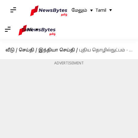
மேலும்
Tamil
Tamil
வீடு
/
செய்தி
/
இந்தியா செய்தி
/
புதிய தொழில்நுட்பம் - சென்னையில் ட்ரோன்களுக்காக ஒரு காவல் நிலையம்!
ADVERTISEMENT