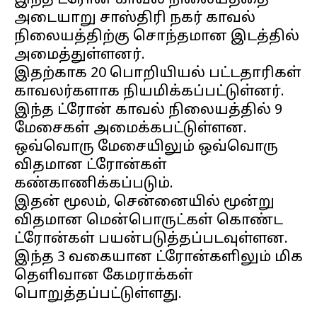
இந்த ட்ரோன் காவல் நிலையத்தை
அடையாறு சாஸ்திரி நகர் காவல்
நிலையத்திற்கு சொந்தமான இடத்தில்
அமைத்துள்ளனர்.
இதற்காக 20 பொறியியல் பட்டதாரிகள்
காவலர்களாக நியமிக்கப்பட்டுள்னர்.
இந்த ட்ரோன் காவல் நிலையத்தில் 9
மேசைகள் அமைக்கபட்டுள்ளன.
ஒவ்வொரு மேசையிலும் ஒவ்வொரு
விதமான ட்ரோன்கள்
கண்காணிக்கப்படும்.
இதன் மூலம், சென்னையில் மூன்று
விதமான மென்பொருட்கள் கொண்ட
ட்ரோன்கள் பயன்படுத்தப்படவுள்ளன.
இந்த 3 வகையான ட்ரோன்களிலும் மிக
தெளிவான கேமராக்கள்