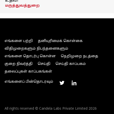
உதவி
மருத்துவத்துறை
எங்களை பற்றி
தனியுரிமைக் கொள்கை
விதிமுறைகளும் நிபந்தனைகளும்
எங்களை தொடர்பு கொள்ள
நெறிமுறை நடத்தை
குறை நிவர்த்தி
செய்தி
செய்தி காப்பகம்
தலைப்புகள் காப்பகங்கள்
எங்களைப் பின்தொடரவும்
All rights reserved © Candela Labs Private Limited 2026