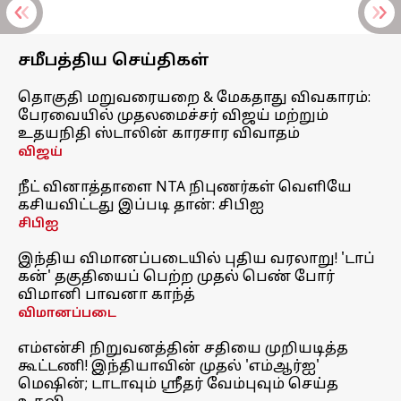
சமீபத்திய செய்திகள்
தொகுதி மறுவரையறை & மேகதாது விவகாரம்:
பேரவையில் முதலமைச்சர் விஜய் மற்றும்
உதயநிதி ஸ்டாலின் காரசார விவாதம்
விஜய்
நீட் வினாத்தாளை NTA நிபுணர்கள் வெளியே
கசியவிட்டது இப்படி தான்: சிபிஐ
சிபிஐ
இந்திய விமானப்படையில் புதிய வரலாறு! 'டாப்
கன்' தகுதியைப் பெற்ற முதல் பெண் போர்
விமானி பாவனா காந்த்
விமானப்படை
எம்என்சி நிறுவனத்தின் சதியை முறியடித்த
கூட்டணி! இந்தியாவின் முதல் 'எம்ஆர்ஐ'
மெஷின்; டாடாவும் ஸ்ரீதர் வேம்புவும் செய்த