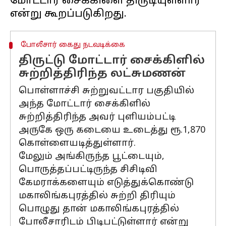
மோட்டார் சைக்கிளை திருடியுள்ளார்
போலீசார் கைது நடவடிக்கை
திருட்டு மோட்டார் சைக்கிளில்
சுற்றித்திரிந்த லட்சுமணன்
பொள்ளாச்சி சுற்றுவட்டார பகுதியில்
அந்த மோட்டார் சைக்கிளில்
சுற்றித்திரிந்த அவர் புளியம்பட்டி
அருகே ஒரு கடையை உடைத்து ரூ.1,870
கொள்ளையடித்துள்ளார்.
மேலும் அங்கிருந்த பூட்டையும்,
பொருத்தப்பட்டிருந்த சிசிடிவி
கேமராக்களையும் எடுத்துக்கொண்டு
மகாலிங்கபுரத்தில் சுற்றி திரியும்
பொழுது தான் மகாலிங்கபுரத்தில்
போலீசாரிடம் பிடிபட்டுள்ளார் என்று