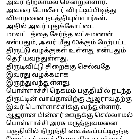
அவர் நிற்காமல் சென்றுள்ளார்.
அவரை போலீசார் விரட்டிப்பிடித்து
விசாரணை நடத்தியுள்ளார்கள்.
அதில் அவர் புதுக்கோட்டை
மாவட்டத்தை சேர்ந்த லட்சுமணன்
என்பதும், அவர் மீது 60க்கும் மேற்பட்ட
திருட்டு வழக்குகள் உள்ளது என்பதும்
தெரியவந்துள்ளது.
திருடிவிட்டு சிறைக்கு செல்வதே
இவரது வழக்கமாக
இருந்துவந்துள்ளது.
பொள்ளாச்சி நெகமம் பகுதியில் நடந்த
திருட்டின் வாய்தாவிற்கு ஆஜராவதற்கு
இவர் பொள்ளாச்சிக்கு வந்துள்ளார்.
ஆஜரான பின்னர் ஊருக்கு செல்லாமல்
பொள்ளாச்சி அரசு மருத்துவமனை
பகுதியில் நிறுத்தி வைக்கப்பட்டிருந்த