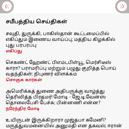
சமீபத்திய செய்திகள்
சவுதி, துருக்கி, பாகிஸ்தான் கூட்டமைப்பில்
எகிப்தும் இணைய வாய்ப்பு; மத்திய கிழக்கில்
புது பரபரப்பு
எகிப்து
செகண்ட் ஹேண்ட் பிஎம்டபிள்யூ, மெர்சிடீஸ்
காரா? பராமரிப்பு மற்றும் பழுது குறித்த பொய்
வதந்திகள்; நிபுணர் விளக்கம்
சொகுசு கார்கள்
அமெரிக்கத் துணை அதிபருக்கு வாழ்த்து
தெரிவித்த பிரதமர்! மோடி - ஜே.டி.வேன்ஸ்
தொலைபேசி பேச்சு; பின்னணி என்ன?
நரேந்திர மோடி
உயிருடன் இருக்கிறாரா முஜ்தபா கமேனி?
மருத்துவமனையில் அனுமதி என தகவல்; ஈரான்