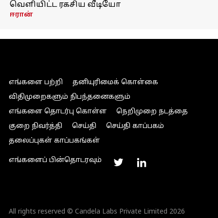
வெளியிட்ட ரகசிய வீடியோ
ஈரான்
எங்களை பற்றி
தனியுரிமைக் கொள்கை
விதிமுறைகளும் நிபந்தனைகளும்
எங்களை தொடர்பு கொள்ள
நெறிமுறை நடத்தை
குறை நிவர்த்தி
செய்தி
செய்தி காப்பகம்
தலைப்புகள் காப்பகங்கள்
எங்களைப் பின்தொடரவும்
All rights reserved © Candela Labs Private Limited 2026