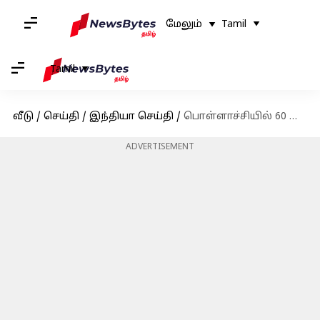
மேலும்
Tamil
Tamil
வீடு
/
செய்தி
/
இந்தியா செய்தி
/
பொள்ளாச்சியில் 60 முறை சிறைக்கு சென்றவர் 61வது முறையாக சிறைக்கு செல்லும் சம்பவம் அரங்கேறியுள்ளது
ADVERTISEMENT