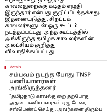
எடுக்குமாறு தமிழ்நாடு
காவல்துறைக்கு கடிதம் எழுதி
இருந்தார் என்பது குறிப்பிடத்தக்கது.
இதனையடுத்து, சிறப்புக்
காவலர்களுடன் ஒரு கூட்டம்
நடத்தப்பட்டது. அந்த கூட்டத்தில்
அங்கிருந்த தமிழக காவலர்களின்
அலட்சியம் குறித்து
details
சம்பவம் நடந்த போது TNSP
பணியாளர்கள்
அங்கிருந்தனர்
"தமிழ்நாடு காவல்துறை தற்போது
அதன் பணியாளர்கள் ஏழு பேரை
சஸ்பெண்ட் செய்து, அவர்களை திரும்ப