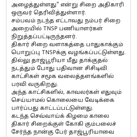
அழைத்துள்ளது" என்று சிறை அதிகாரி
ஒருவர் தெரிவித்துள்ளார்.
சம்பவம் நடந்த எட்டாவது நம்பர் சிறை
அறையில் TNSP பணியாளர்கள்
நிறுத்தப்பட்டிருந்தனர்.
திகார் சிறை வளாகத்தை பாதுகாக்கும்
பொறுப்பு TNSPக்கு வழங்கப்பட்டுள்ளது.
தில்லு தாஜ்பூரியா மீது தாக்குதல்
நடத்தும் போது பதிவான சிசிடிவி
காட்சிகள் சமூக வலைத்தளங்களில்
பரவி வருகிறது.
அந்த காட்சிகளில், காவலர்கள் எதுவும்
செய்யாமல் கொலையை வேடிக்கை
பார்ப்பது காட்டப்பட்டுள்ளது.
கடந்த செவ்வாய்க் கிழமை காலை
திகார் சிறைக்குள் கோகி கும்பலைச்
சேர்ந்த நான்கு பேர் தாஜ்பூரியாவை