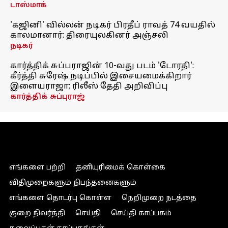
டாஸ்மாக்
'கஜினி' வில்லன் நடிகர் பிரதீப் ராவத் 74 வயதில்
காலமானார்: திரையுலகினர் அஞ்சலி
நடிகர்
கார்த்திக் சுப்பராஜின் 10-வது படம் 'டோரதி':
கீர்த்தி சுரேஷ் நடிப்பில் இசையமைக்கிறார்
இளையராஜா; ரிலீஸ் தேதி அறிவிப்பு
கார்த்திக் சுப்புராஜ்
எங்களை பற்றி
தனியுரிமைக் கொள்கை
விதிமுறைகளும் நிபந்தனைகளும்
எங்களை தொடர்பு கொள்ள
நெறிமுறை நடத்தை
குறை நிவர்த்தி
செய்தி
செய்தி காப்பகம்