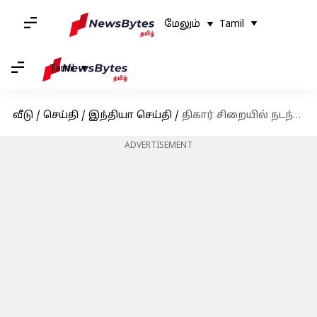
மேலும்
Tamil
Tamil
வீடு
/
செய்தி
/
இந்தியா செய்தி
/
திகார் சிறையில் நடந்த கொலை: தமிழக போலீசார் 7 பேர் சஸ்பெண்ட்
ADVERTISEMENT