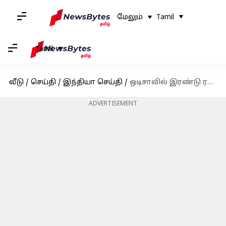
மேலும்
Tamil
Tamil
வீடு
/
செய்தி
/
இந்தியா செய்தி
/
ஒடிசாவில் இரண்டு ரயில்களால் ஏற்பட்ட பெரும் விபத்து: பலர் உயிரிழப்பு
ADVERTISEMENT