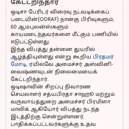
கேட்டறிந்தார்
ஒடிசா பேரிடர் விரைவு நடவடிக்கைப்
படையின்(ODRAF) நான்கு பிரிவுகளும்,
60 ஆம்புலன்ஸ்களும்
காயமடைந்தவர்களை மீட்கும் பணியில்
ஈடுபட்டுள்ளது.
இந்த விபத்து தன்னை துயரில்
ஆழ்த்தியுள்ளது என்று கூறிய
பிரதமர்
மோடி
, ரயில்வே அமைச்சர் அஸ்வினி-
வைஷ்ணவுடன் நிலைமையைக்
கேட்டறிந்தார்.
ஒடிஷாவின் சிறப்பு நிவாரண
செயலாளர் சத்யபிரதா சாஹூ மற்றும்
வருவாய்த்துறை அமைச்சர் பிரமிளா
மாலிக் ஆகியோர் விபத்து நடந்த
இடத்திற்கு சென்றுள்ளனர்.
பாதிக்கப்பட்டவர்களுக்கு உதவ