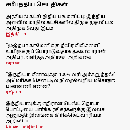
சமீபத்திய செய்திகள்
அரசியல் கட்சி நிதிப் பங்களிப்பு: இந்திய
அளவில் மாநில கட்சிகளில் திமுக முதலிடம்;
அதிமுக 5வது இடம்
இந்தியா
"முஜ்தபா காமேனிக்கு தீவிர சிகிச்சை!"
உயிருக்குப் போராடுவதாக தகவல்; ஈரான்
அதிபர் அளித்த அதிர்ச்சி அறிக்கை
ஈரான்
"இந்தியா, சீனாவுக்கு 100% வரி அச்சுறுத்தல்!"
அமெரிக்க செனட்டில் நிறைவேறிய மசோதா;
பின்னணி என்ன?
ரஷ்யா
இந்தியாவுக்கு எதிரான டெஸ்ட் தொடர்
போட்டியை பார்க்க ரசிகர்களுக்கு இலவச
அனுமதி: இலங்கை கிரிக்கெட் வாரியம்
அறிவிப்பு
டெஸ்ட் கிரிக்கெட்