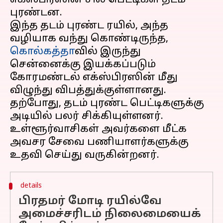
எக்ஸ்பிரஸின் சில பெட்டிகள் தடம்
புரண்டன.
இந்த தடம் புரண்ட ரயில், அந்த
வழியாக வந்து கொண்டிருந்த,
கொல்கத்தா
வில் இருந்து
சென்னைக்கு இயக்கப்படும்
கோரமண்டல் எக்ஸ்பிரஸின் மீது
விழுந்து விபத்துக்குள்ளானது.
தற்போது, தடம் புரண்ட பெட்டிகளுக்கு
அடியில் பலர் சிக்கியுள்ளனர்.
உள்ளூர்வாசிகள் அவர்களை மீட்க
அவசர சேவை பணியாளர்களுக்கு
details
பிரதமர் மோடி ரயில்வே
அமைச்சரிடம் நிலைமையைக்