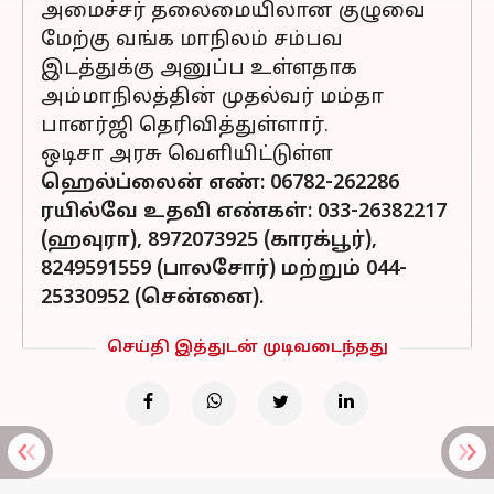
அமைச்சர் தலைமையிலான குழுவை
மேற்கு வங்க மாநிலம் சம்பவ
இடத்துக்கு அனுப்ப உள்ளதாக
அம்மாநிலத்தின் முதல்வர் மம்தா
பானர்ஜி தெரிவித்துள்ளார்.
ஒடிசா அரசு வெளியிட்டுள்ள
ஹெல்ப்லைன் எண்:
06782-262286
ரயில்வே உதவி எண்கள்:
033-26382217
(ஹவுரா), 8972073925 (காரக்பூர்),
8249591559 (பாலசோர்) மற்றும் 044-
25330952 (சென்னை).
செய்தி இத்துடன் முடிவடைந்தது