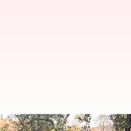
அமைதிப் பாதைக்குத் திரும்ப