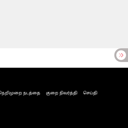
நெறிமுறை நடத்தை
குறை நிவர்த்தி
செய்தி