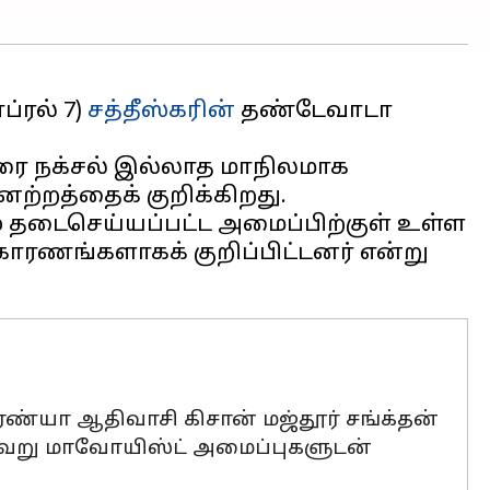
ப்ரல் 7)
சத்தீஸ்கரின்
தண்டேவாடா
ஸ்கரை நக்சல் இல்லாத மாநிலமாக
் தடைசெய்யப்பட்ட அமைப்பிற்குள் உள்ள
ாரணங்களாகக் குறிப்பிட்டனர் என்று
ாரண்யா ஆதிவாசி கிசான் மஜ்தூர் சங்க்தன்
்வேறு மாவோயிஸ்ட் அமைப்புகளுடன்