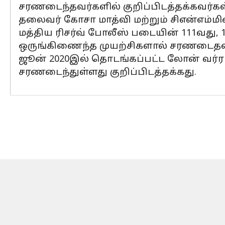
சரணடைந்தவர்களில் குறிப்பிடத்தக்கவர்க
தலைவர் கோசா மாத்வி மற்றும் சிஎன்எம்மின
மத்திய ரிசர்வ் போலீஸ் படையின் 111வது, 1
ஒருங்கிணைந்த முயற்சிகளால் சரணடைதல் 
ஜூன் 2020இல் தொடங்கப்பட்ட லோன் வர்ராட்ட
சரணடைந்துள்ளது குறிப்பிடத்தக்கது.