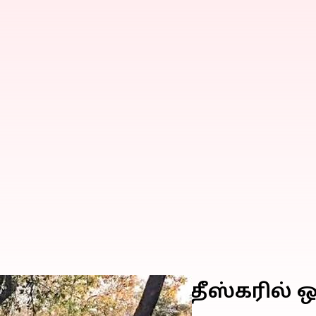
ும் நக்சல்கள்; சத்தீஸ்கரில் 