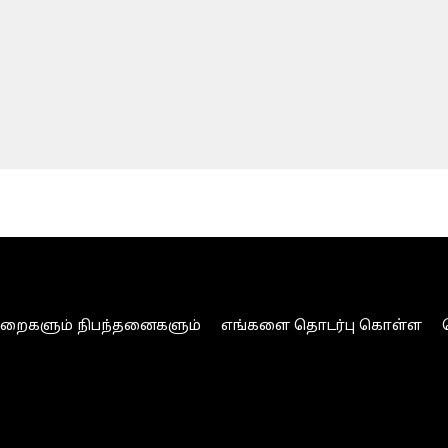
ுறைகளும் நிபந்தனைகளும்
எங்களை தொடர்பு கொள்ள