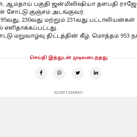
ள், ஆம்தாய் பகுதி ஜன்மிலிஷியா தளபதி ராஜே
் சோட்டு குஞ்சம் அடங்குவர்.
95வது, 230வது மற்றும் 231வது பட்டாலியன்கள் 
எளிதாக்கப்பட்டது.
ு மறுவாழ்வு திட்டத்தின் கீழ், மொத்தம் 953 
செய்தி இத்துடன் முடிவடைந்தது
ADVERTISEMENT