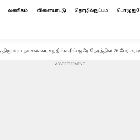
வணிகம்
விளையாட்டு
தொழில்நுட்பம்
பொழுதுப
ிரும்பும் நக்சல்கள்; சத்தீஸ்கரில் ஒரே நேரத்தில் 26 பேர் சர
ADVERTISEMENT