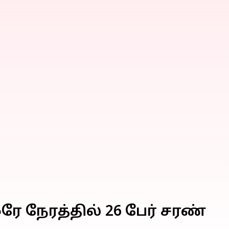
ஒரே நேரத்தில் 26 பேர் சரண்