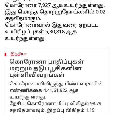
கொரோனா 7,927 ஆக உயர்ந்துள்ளது,
இது மொத்த தொற்றுநோய்களில் 0.02
சதவீதமாகும்.
கொரோனாவால் இதுவரை ஏற்பட்ட
உயிரிழப்புகள் 5,30,818 ஆக
இந்தியா
கொரோனா பாதிப்புகள்
மற்றும் தடுப்பூசிகளின்
புள்ளிவிவரங்கள்
கொரோனாவிலிருந்து மீண்டவர்களின்
எண்ணிக்கை 4,41,61,922 ஆக
உயர்ந்துள்ளது.
தேசிய கொரோனா மீட்பு விகிதம் 98.79
சதவீதமாகவும், இறப்பு விகிதம் 1.19