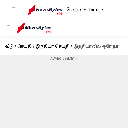
மேலும்
Tamil
Tamil
வீடு
/
செய்தி
/
இந்தியா செய்தி
/
இந்தியாவில் ஒரே நாளில் 1,249 கொரோனா பாதிப்புகள்
ADVERTISEMENT