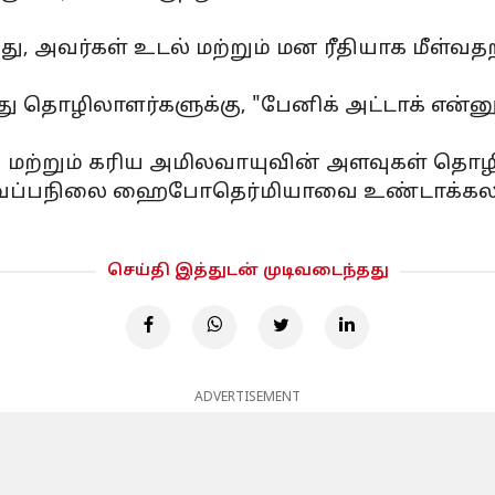
்பது, அவர்கள் உடல் மற்றும் மன ரீதியாக மீள்வதற
ப்பது தொழிலாளர்களுக்கு, "பேனிக் அட்டாக் என்
வாயு மற்றும் கரிய அமிலவாயுவின் அளவுகள் 
்தடி வெப்பநிலை ஹைபோதெர்மியாவை உண்டாக்க
செய்தி இத்துடன் முடிவடைந்தது
ADVERTISEMENT