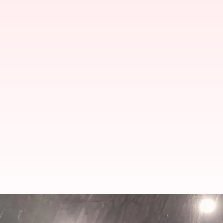
உத்தரகாண்ட் சுரங்க விபத்த
போராட்டம்