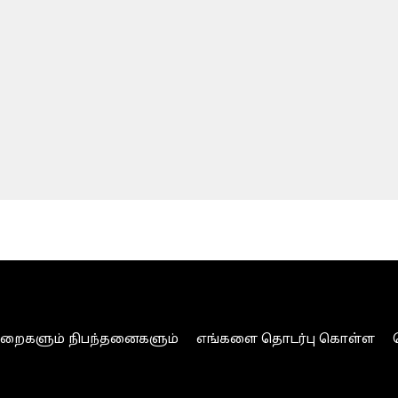
ுறைகளும் நிபந்தனைகளும்
எங்களை தொடர்பு கொள்ள