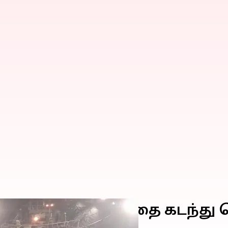
ு- 120 மணி நேரத்தை கடந்து த