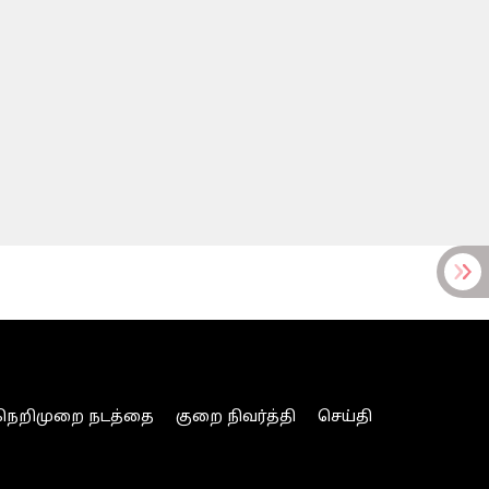
நெறிமுறை நடத்தை
குறை நிவர்த்தி
செய்தி