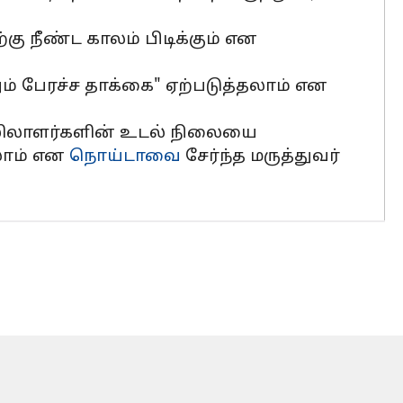
்கு நீண்ட காலம் பிடிக்கும் என
னும் பேரச்ச தாக்கை" ஏற்படுத்தலாம் என
தொழிலாளர்களின் உடல் நிலையை
லாம் என
நொய்டாவை
சேர்ந்த மருத்துவர்