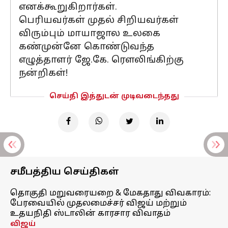
எனக்கூறுகிறார்கள்.
பெரியவர்கள் முதல் சிறியவர்கள்
விரும்பும் மாயாஜால உலகை
கண்முன்னே கொண்டுவந்த
எழுத்தாளர் ஜே.கே. ரௌலிங்கிற்கு
நன்றிகள்!
செய்தி இத்துடன் முடிவடைந்தது
சமீபத்திய செய்திகள்
தொகுதி மறுவரையறை & மேகதாது விவகாரம்:
பேரவையில் முதலமைச்சர் விஜய் மற்றும்
உதயநிதி ஸ்டாலின் காரசார விவாதம்
விஜய்