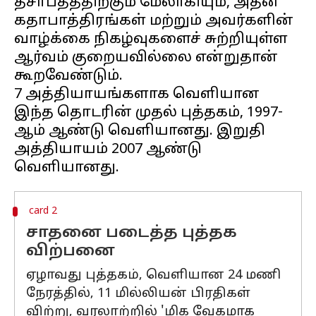
தசாப்தத்திற்கும் மேலாகியும், அதன்
கதாபாத்திரங்கள் மற்றும் அவர்களின்
வாழ்க்கை நிகழ்வுகளைச் சுற்றியுள்ள
ஆர்வம் குறையவில்லை என்றுதான்
கூறவேண்டும்.
7 அத்தியாயங்களாக வெளியான
இந்த தொடரின் முதல் புத்தகம், 1997-
ஆம் ஆண்டு வெளியானது. இறுதி
அத்தியாயம் 2007 ஆண்டு
card 2
சாதனை படைத்த புத்தக
விற்பனை
ஏழாவது புத்தகம், வெளியான 24 மணி
நேரத்தில், 11 மில்லியன் பிரதிகள்
விற்று, வரலாற்றில் 'மிக வேகமாக