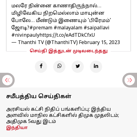
மலரே நின்னை காணாதிருந்நால்…
மிழிவேகிய நிறமெல்லாம் மாயுன்ன
போலே… மீண்டும் இணையும் 'பிரேமம்'
ஜோடி?
#premam
#malayalam
#saipallavi
#nivinpauly
https://t.co/eAdTDkCfxU
— Thanthi TV (@ThanthiTV)
February 15, 2023
செய்தி இத்துடன் முடிவடைந்தது
சமீபத்திய செய்திகள்
அரசியல் கட்சி நிதிப் பங்களிப்பு: இந்திய
அளவில் மாநில கட்சிகளில் திமுக முதலிடம்;
அதிமுக 5வது இடம்
இந்தியா