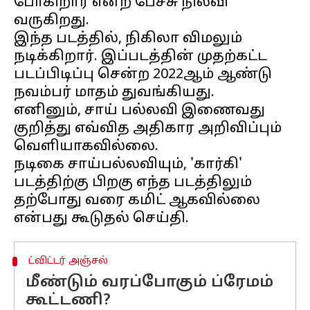
போகிறார் என்ற பேச்சு நிலவி
வருகிறது.
இந்த படத்தில், நிகிலா விமலும்
நடிக்கிறார். இப்படத்தின் முதற்கட்ட
படப்பிடிப்பு சென்ற 2022ஆம் ஆண்டு
நவம்பர் மாதம் துவங்கியது.
எனினும், சாய் பல்லவி இணைவது
குறித்து எவ்வித அதிகார அறிவிப்பும்
வெளியாகவில்லை.
நடிகை சாய்பல்லவியும், 'கார்கி'
படத்திற்கு பிறகு எந்த படத்திலும்
தற்போது வரை கமிட் ஆகவில்லை
ட்விட்டர் அஞ்சல்
மீண்டும் வரப்போகும் ப்ரேமம்
கூட்டணி?