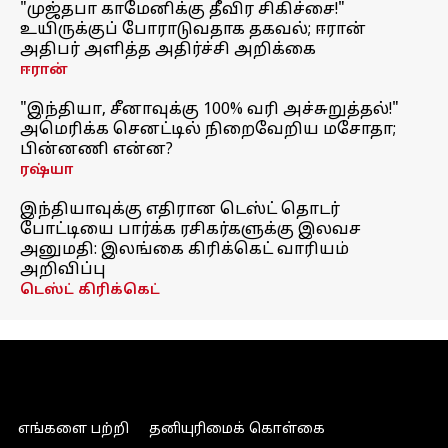
"முஜ்தபா காமேனிக்கு தீவிர சிகிச்சை!"
உயிருக்குப் போராடுவதாக தகவல்; ஈரான்
அதிபர் அளித்த அதிர்ச்சி அறிக்கை
ஈரான்
"இந்தியா, சீனாவுக்கு 100% வரி அச்சுறுத்தல்!"
அமெரிக்க செனட்டில் நிறைவேறிய மசோதா;
பின்னணி என்ன?
ரஷ்யா
இந்தியாவுக்கு எதிரான டெஸ்ட் தொடர்
போட்டியை பார்க்க ரசிகர்களுக்கு இலவச
அனுமதி: இலங்கை கிரிக்கெட் வாரியம்
அறிவிப்பு
டெஸ்ட் கிரிக்கெட்
எங்களை பற்றி
தனியுரிமைக் கொள்கை