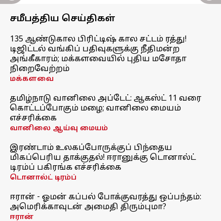
சமீபத்திய செய்திகள்
135 ஆண்டுகால பிரிட்டிஷ் கால சட்டம் ரத்து!
டிஜிட்டல் வங்கிப் பதிவுகளுக்கு நீதிமன்ற
அங்கீகாரம்; மக்களவையில் புதிய மசோதா
நிறைவேற்றம்
மக்களவை
தமிழ்நாடு வானிலை அப்டேட்: ஆகஸ்ட் 11 வரை
கொட்டப்போகும் மழை; வானிலை மையம்
எச்சரிக்கை
வானிலை ஆய்வு மையம்
இரண்டாம் உலகப்போருக்குப் பிந்தைய
மிகப்பெரிய தாக்குதல்! ஈரானுக்கு டொனால்ட்
டிரம்ப் பகிரங்க எச்சரிக்கை
டொனால்ட் டிரம்ப்
ஈரான் - ஓமன் கப்பல் போக்குவரத்து ஒப்பந்தம்:
அமெரிக்காவுடன் அமைதி திரும்புமா?
ஈரான்