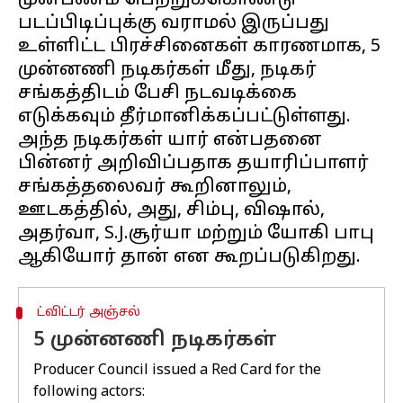
முன்பணம் பெற்றுக்கொண்டு
படப்பிடிப்புக்கு வராமல் இருப்பது
உள்ளிட்ட பிரச்சினைகள் காரணமாக, 5
முன்னணி நடிகர்கள் மீது, நடிகர்
சங்கத்திடம் பேசி நடவடிக்கை
எடுக்கவும் தீர்மானிக்கப்பட்டுள்ளது.
அந்த நடிகர்கள் யார் என்பதனை
பின்னர் அறிவிப்பதாக தயாரிப்பாளர்
சங்கத்தலைவர் கூறினாலும்,
ஊடகத்தில், அது, சிம்பு, விஷால்,
அதர்வா, S.J.சூர்யா மற்றும் யோகி பாபு
ட்விட்டர் அஞ்சல்
5 முன்னணி நடிகர்கள்
Producer Council issued a Red Card for the
following actors: