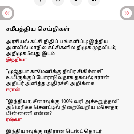
சமீபத்திய செய்திகள்
அரசியல் கட்சி நிதிப் பங்களிப்பு: இந்திய
அளவில் மாநில கட்சிகளில் திமுக முதலிடம்;
அதிமுக 5வது இடம்
இந்தியா
"முஜ்தபா காமேனிக்கு தீவிர சிகிச்சை!"
உயிருக்குப் போராடுவதாக தகவல்; ஈரான்
அதிபர் அளித்த அதிர்ச்சி அறிக்கை
ஈரான்
"இந்தியா, சீனாவுக்கு 100% வரி அச்சுறுத்தல்!"
அமெரிக்க செனட்டில் நிறைவேறிய மசோதா;
பின்னணி என்ன?
ரஷ்யா
இந்தியாவுக்கு எதிரான டெஸ்ட் தொடர்