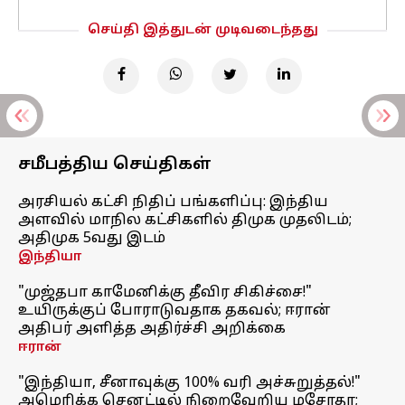
செய்தி இத்துடன் முடிவடைந்தது
சமீபத்திய செய்திகள்
அரசியல் கட்சி நிதிப் பங்களிப்பு: இந்திய
அளவில் மாநில கட்சிகளில் திமுக முதலிடம்;
அதிமுக 5வது இடம்
இந்தியா
"முஜ்தபா காமேனிக்கு தீவிர சிகிச்சை!"
உயிருக்குப் போராடுவதாக தகவல்; ஈரான்
அதிபர் அளித்த அதிர்ச்சி அறிக்கை
ஈரான்
"இந்தியா, சீனாவுக்கு 100% வரி அச்சுறுத்தல்!"
அமெரிக்க செனட்டில் நிறைவேறிய மசோதா;