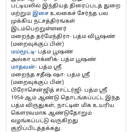
பட்டியலில் இந்தியத் திரைப்படத் துறை
மற்றும்
இசை
உலகைச் சேர்ந்த பல
முக்கிய நட்சத்திரங்கள்
இடம்பெற்றுள்ளனர்
மறைந்த தர்மேந்திரா- பத்ம விபூஷண்
(மறைவுக்குப் பின்)
மம்மூட்டி
- பத்ம பூஷண்
அல்கா யாக்னிக்- பத்ம பூஷண்
மாதவன்
- பத்ம ஸ்ரீ
மறைந்த சதீஷ் ஷா- பத்ம ஸ்ரீ
(மறைவுக்குப் பின்)
பிரோசென்ஜித் சாட்டர்ஜி- பத்ம ஸ்ரீ
1954-ஆம் ஆண்டு தொடங்கப்பட்ட இந்த
பத்ம விருதுகள், நாட்டின் மிக உயரிய
கௌரவமாக ஆண்டுதோறும்
வழங்கப்பட்டு வருகிறது
குறிப்பிடத்தக்கது.