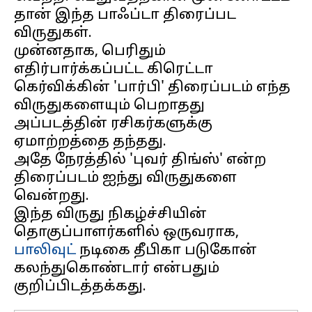
தான் இந்த பாஃப்டா திரைப்பட
விருதுகள்.
முன்னதாக, பெரிதும்
எதிர்பார்க்கப்பட்ட கிரெட்டா
கெர்விக்கின் 'பார்பி' திரைப்படம் எந்த
விருதுகளையும் பெறாதது
அப்படத்தின் ரசிகர்களுக்கு
ஏமாற்றத்தை தந்தது.
அதே நேரத்தில் 'புவர் திங்ஸ்' என்ற
திரைப்படம் ஐந்து விருதுகளை
வென்றது.
இந்த விருது நிகழ்ச்சியின்
தொகுப்பாளர்களில் ஒருவராக,
பாலிவுட்
நடிகை தீபிகா படுகோன்
கலந்துகொண்டார் என்பதும்