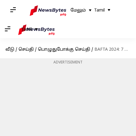
மேலும்
Tamil
Tamil
வீடு
/
செய்தி
/
பொழுதுபோக்கு செய்தி
/
BAFTA 2024: 7 விருதுகளை குவித்த 'ஒபென்ஹெய்மர்' திரைப்படம்
ADVERTISEMENT