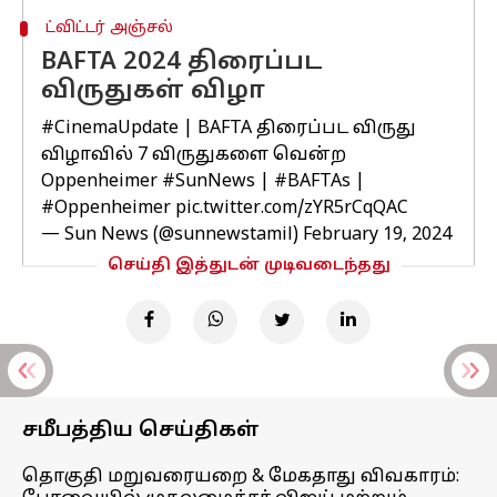
ட்விட்டர் அஞ்சல்
BAFTA 2024 திரைப்பட
விருதுகள் விழா
#CinemaUpdate
| BAFTA திரைப்பட விருது
விழாவில் 7 விருதுகளை வென்ற
Oppenheimer
#SunNews
|
#BAFTAs
|
#Oppenheimer
pic.twitter.com/zYR5rCqQAC
— Sun News (@sunnewstamil)
February 19, 2024
செய்தி இத்துடன் முடிவடைந்தது
சமீபத்திய செய்திகள்
தொகுதி மறுவரையறை & மேகதாது விவகாரம்: