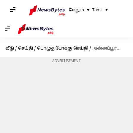
மேலும்
Tamil
Tamil
வீடு
/
செய்தி
/
பொழுதுபோக்கு செய்தி
/
அன்னப்பூரணி பட சர்ச்சை குறித்து மனம் திறந்த நயன்தாரா
ADVERTISEMENT