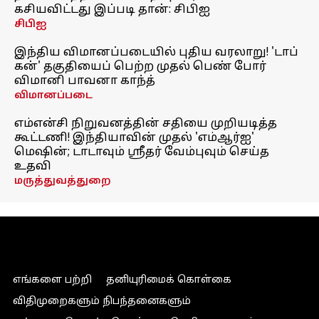
கசியவிட்டது இப்படி தான்: சிபிஐ
சிபிஐ
இந்திய விமானப்படையில் புதிய வரலாறு! 'டாப்
கன்' தகுதியைப் பெற்ற முதல் பெண் போர்
விமானி பாவனா காந்த்
விமானப்படை
எம்என்சி நிறுவனத்தின் சதியை முறியடித்த
கூட்டணி! இந்தியாவின் முதல் 'எம்ஆர்ஐ'
மெஷின்; டாடாவும் ஸ்ரீதர் வேம்புவும் செய்த
உதவி
மருத்துவத்துறை
எங்களை பற்றி
தனியுரிமைக் கொள்கை
விதிமுறைகளும் நிபந்தனைகளும்