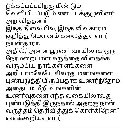
நீக்கப்பட்டபிறகு மீண்டும்
வெளியிடப்படும் என படக்குழுவினர்
அறிவித்தனர்.
இந்த நிலையில், இந்த விவகாரம்
குறித்து மௌனம் கலைத்துள்ளார்
நயன்தாரா.
அதில்,"அன்னபூரணி வாயிலாக ஒரு
நேர்மறையான கருத்தை விதைக்க
விரும்பிய நாங்கள் எங்களை
அறியாமலேயே சிலரது மனங்களை
புண்படுத்தியிருப்பதாக உணர்ந்தோம்.
அதையும் மீறி உங்களின்
உணர்வுகளை எந்த வகையிலாவது
புண்படுத்தி இருந்தால் அதற்கு நான்
வருத்தம் தெரிவித்துக் கொள்கிறேன்"