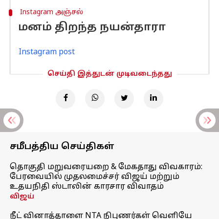
Instagram அஞ்சல்
மனம் திறந்த நயன்தாரா
Instagram post
செய்தி இத்துடன் முடிவடைந்தது
சமீபத்திய செய்திகள்
தொகுதி மறுவரையறை & மேகதாது விவகாரம்:
பேரவையில் முதலமைச்சர் விஜய் மற்றும்
உதயநிதி ஸ்டாலின் காரசார விவாதம்
விஜய்
நீட் வினாத்தாளை NTA நிபுணர்கள் வெளியே