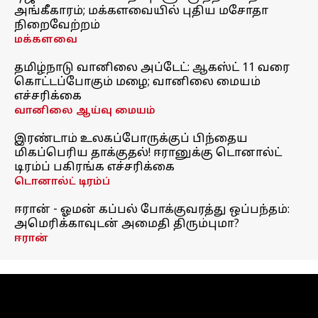
அங்கீகாரம்; மக்களவையில் புதிய மசோதா
நிறைவேற்றம்
மக்களவை
தமிழ்நாடு வானிலை அப்டேட்: ஆகஸ்ட் 11 வரை
கொட்டப்போகும் மழை; வானிலை மையம்
எச்சரிக்கை
வானிலை ஆய்வு மையம்
இரண்டாம் உலகப்போருக்குப் பிந்தைய
மிகப்பெரிய தாக்குதல்! ஈரானுக்கு டொனால்ட்
டிரம்ப் பகிரங்க எச்சரிக்கை
டொனால்ட் டிரம்ப்
ஈரான் - ஓமன் கப்பல் போக்குவரத்து ஒப்பந்தம்:
அமெரிக்காவுடன் அமைதி திரும்புமா?
ஈரான்