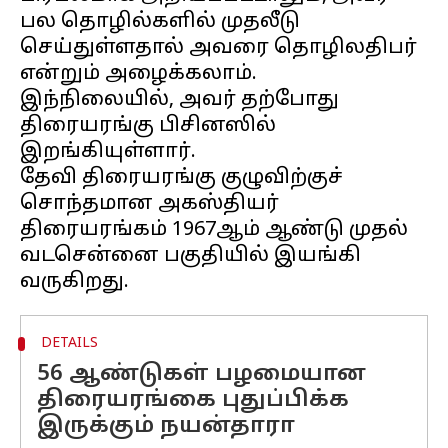
பல தொழில்களில் முதலீடு
செய்துள்ளதால் அவரை தொழிலதிபர்
என்றும் அழைக்கலாம்.
இந்நிலையில், அவர் தற்போது
திரையரங்கு பிசினஸில்
இறங்கியுள்ளார்.
தேவி திரையரங்கு குழுவிற்குச்
சொந்தமான அகஸ்தியர்
திரையரங்கம் 1967ஆம் ஆண்டு முதல்
வடசென்னை பகுதியில் இயங்கி
DETAILS
56 ஆண்டுகள் பழமையான
திரையரங்கை புதுப்பிக்க
இருக்கும் நயன்தாரா