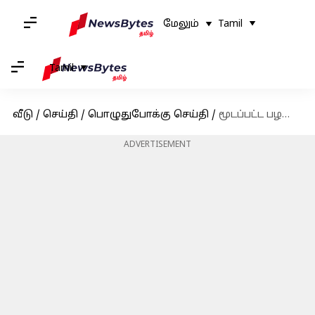
மேலும்
Tamil
Tamil
வீடு
/
செய்தி
/
பொழுதுபோக்கு செய்தி
/
மூடப்பட்ட பழமையான திரையரங்கை வாங்கிய நயன்தாரா
ADVERTISEMENT