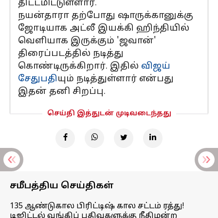
திட்டமிட்டுள்ளார்.
நயன்தாரா தற்போது ஷாருக்கானுக்கு
ஜோடியாக அட்லீ இயக்கி ஹிந்தியில்
வெளியாக இருக்கும் 'ஜவான்'
திரைப்படத்தில் நடித்து
கொண்டிருக்கிறார். இதில்
விஜய்
சேதுபதி
யும் நடித்துள்ளார் என்பது
இதன் தனி சிறப்பு.
செய்தி இத்துடன் முடிவடைந்தது
சமீபத்திய செய்திகள்
135 ஆண்டுகால பிரிட்டிஷ் கால சட்டம் ரத்து!
டிஜிட்டல் வங்கிப் பதிவுகளுக்கு நீதிமன்ற