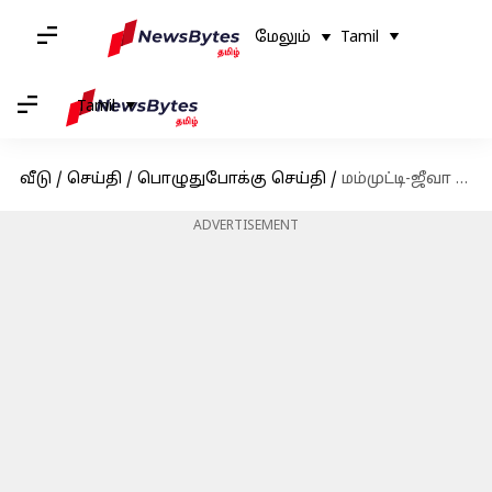
மேலும்
Tamil
Tamil
வீடு
/
செய்தி
/
பொழுதுபோக்கு செய்தி
/
மம்முட்டி-ஜீவா நடிப்பில் வெளியானது 'யாத்ரா 2' டீஸர்
ADVERTISEMENT