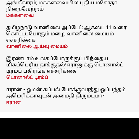
அங்கீகாரம்; மக்களவையில் புதிய மசோதா
நிறைவேற்றம்
மக்களவை
தமிழ்நாடு வானிலை அப்டேட்: ஆகஸ்ட் 11 வரை
கொட்டப்போகும் மழை; வானிலை மையம்
எச்சரிக்கை
வானிலை ஆய்வு மையம்
இரண்டாம் உலகப்போருக்குப் பிந்தைய
மிகப்பெரிய தாக்குதல்! ஈரானுக்கு டொனால்ட்
டிரம்ப் பகிரங்க எச்சரிக்கை
டொனால்ட் டிரம்ப்
ஈரான் - ஓமன் கப்பல் போக்குவரத்து ஒப்பந்தம்:
அமெரிக்காவுடன் அமைதி திரும்புமா?
ஈரான்