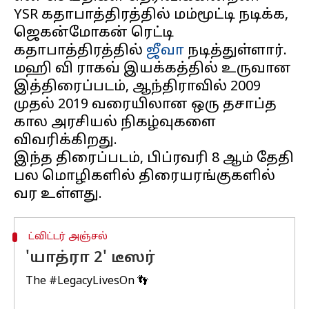
YSR கதாபாத்திரத்தில் மம்மூட்டி நடிக்க,
ஜெகன்மோகன் ரெட்டி
கதாபாத்திரத்தில்
ஜீவா
நடித்துள்ளார்.
மஹி வி ராகவ் இயக்கத்தில் உருவான
இத்திரைப்படம், ஆந்திராவில் 2009
முதல் 2019 வரையிலான ஒரு தசாப்த
கால அரசியல் நிகழ்வுகளை
விவரிக்கிறது.
இந்த திரைப்படம், பிப்ரவரி 8 ஆம் தேதி
பல மொழிகளில் திரையரங்குகளில்
ட்விட்டர் அஞ்சல்
'யாத்ரா 2' டீஸர்
The
#LegacyLivesOn
👣