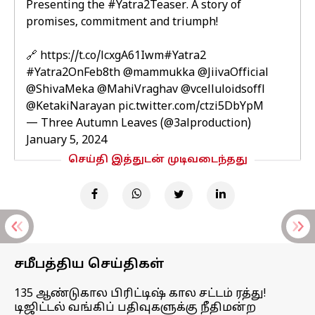
Presenting the
#Yatra2Teaser
. A story of
promises, commitment and triumph!
🔗
https://t.co/lcxgA61Iwm
#Yatra2
#Yatra2OnFeb8th
@mammukka
@JiivaOfficial
@ShivaMeka
@MahiVraghav
@vcelluloidsoffl
@KetakiNarayan
pic.twitter.com/ctzi5DbYpM
— Three Autumn Leaves (@3alproduction)
January 5, 2024
செய்தி இத்துடன் முடிவடைந்தது
சமீபத்திய செய்திகள்
135 ஆண்டுகால பிரிட்டிஷ் கால சட்டம் ரத்து!
டிஜிட்டல் வங்கிப் பதிவுகளுக்கு நீதிமன்ற