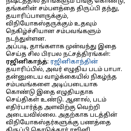
நஷ்டத்தில் தாங்களும் பங்கு கொண்டு,
தங்களின் சம்பளத்தை திருப்பி தந்து,
தயாரிப்பாளருக்கும்,
விநியோகஸ்தருக்கும் உதவும்
நெகிழ்ச்சியான சம்பவங்களும்
நடந்துள்ளன.
அப்படி, தாங்களாக முன்வந்து இதை
ரஜினிகாந்த்
:
ரஜினிகாந்தின்
தயாரிப்பில், அவர் எழுதிய படம் பாபா.
தன்னுடைய வாழ்க்கையில் நிகழ்ந்த
சம்பவங்களை அடிப்படையாக
கொண்டு இதை எழுதியதாக
செய்திகள் உண்டு. ஆனால், படம்
எதிர்பார்த்த அளவிற்கு வெற்றி
அடையவில்லை. அதற்காக படத்தின்
விநியோகஸ்தர்களுக்கு பணத்தை