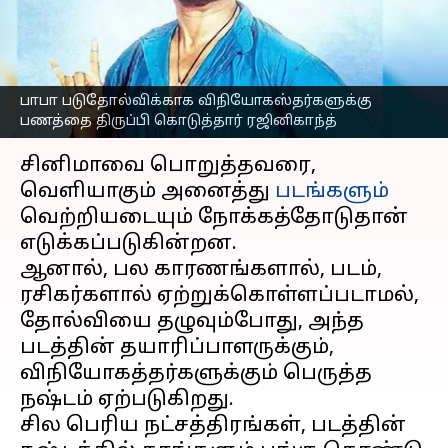
சம்பளத்தை திருப்பி
அளித்த நட்சத்திரங்கள்
எழுதியவர்
May 07, 2023
09:00 am
Venkatalakshmi V
பாபா படுதோல்விக்காக விநியோகஸ்தர்களுக்கு
பணத்தை திருப்பி கொடுத்தார் ரஜினிகாந்த்
செய்தி முன்னோட்டம்
சினிமாவை பொறுத்தவரை,
வெளியாகும் அனைத்து
படங்களும்
வெற்றியடையும் நோக்கத்தோடுதான்
எடுக்கப்படுகின்றன.
ஆனால், பல காரணங்களால், படம்,
ரசிகர்களால் ஏற்றுக்கொள்ளப்படாமல்,
தோல்வியை தழுவும்போது, அந்த
படத்தின் தயாரிப்பாளருக்கும்,
விநியோகத்தர்களுக்கும் பெருத்த
நஷ்டம் ஏற்படுகிறது.
சில பெரிய நட்சத்திரங்கள், படத்தின்