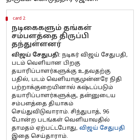
card 2
நடிகைகளும் தங்கள்
சம்பளத்தை திருப்பி
தந்துள்ளனர்
விஜய் சேதுபதி
: நடிகர் விஜய் சேதுபதி,
படம் வெளியான பிறகு
தயாரிப்பாளர்களுக்கு உதவதற்கு
பதில், படம் வெளியாகுமுன்னரே நிதி
பற்றாக்குறையினால் கஷ்டப்படும்
தயாரிப்பாளர்களுக்கு, தன்னுடைய
சம்பளத்தை தியாகம்
செய்துவிடுவாராம். சிந்துபாத், 96
போன்ற படங்கள் வெளியாவதில்
தாமதம் ஏற்பட்டபோது,
விஜய் சேதுபதி
இதை செய்தாராம்.