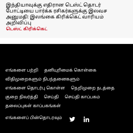
இந்தியாவுக்கு எதிரான டெஸ்ட் தொடர்
போட்டியை பார்க்க ரசிகர்களுக்கு இலவச
அனுமதி: இலங்கை கிரிக்கெட் வாரியம்
அறிவிப்பு
டெஸ்ட் கிரிக்கெட்
எங்களை பற்றி
தனியுரிமைக் கொள்கை
விதிமுறைகளும் நிபந்தனைகளும்
எங்களை தொடர்பு கொள்ள
நெறிமுறை நடத்தை
குறை நிவர்த்தி
செய்தி
செய்தி காப்பகம்
தலைப்புகள் காப்பகங்கள்
எங்களைப் பின்தொடரவும்