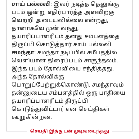
சாய் பல்லவி
: இவர் நடித்த தெலுங்கு
படம் ஒன்று எதிர்பார்த்த அளவிற்கு
வெற்றி அடையவில்லை என்றது,
தானாகவே முன் வந்து,
தயாரிப்பாளரிடம் தனது சம்பளத்தை
திருப்பி கொடுத்தார் சாய் பல்லவி.
சமந்தா
: சமந்தா நடிப்பில் சமீபத்தில்
வெளியான திரைப்படம் சாகுந்தலம்.
இந்த படம் தோல்வியை சந்தித்தது.
அந்த தோல்விக்கு
பொறுப்பேற்றுக்கொண்டு, சமந்தாவும்
தன்னுடைய சம்பளத்தில் ஒரு பாதியை
தயாரிப்பாளரிடம் திருப்பி
கொடுத்துவிட்டார் என செய்திகள்
கூறுகின்றன.
செய்தி இத்துடன் முடிவடைந்தது