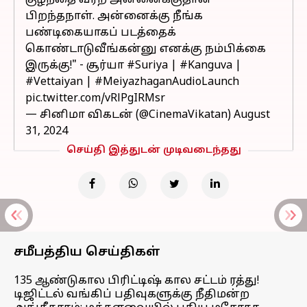
குழந்தை வர்ற அன்னைக்குதான்
பிறந்தநாள். அன்னைக்கு நீங்க
பண்டிகையாகப் படத்தைக்
கொண்டாடுவீங்கன்னு எனக்கு நம்பிக்கை
இருக்கு!" - சூர்யா
#Suriya
|
#Kanguva
|
#Vettaiyan
|
#MeiyazhaganAudioLaunch
pic.twitter.com/vRlPgIRMsr
— சினிமா விகடன் (@CinemaVikatan)
August
31, 2024
செய்தி இத்துடன் முடிவடைந்தது
சமீபத்திய செய்திகள்
135 ஆண்டுகால பிரிட்டிஷ் கால சட்டம் ரத்து!
டிஜிட்டல் வங்கிப் பதிவுகளுக்கு நீதிமன்ற