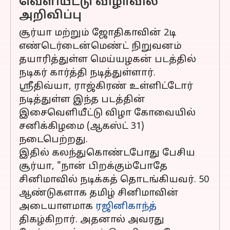
வெளியீட்டு விழாவில்
அறிவிப்பு
சூர்யா மற்றும் ஜோதிகாவின் 2டி
எண்டெர்டைன்மெண்ட் நிறுவனம்
தயாரித்துள்ள மெய்யழகன் படத்தில்
நடிகர் கார்த்தி நடித்துள்ளார்.
ஸ்ரீதிவ்யா, ராஜ்கிரண் உள்ளிட்டோர்
நடித்துள்ள இந்த படத்தின்
இசைவெளியீட்டு விழா கோவையில்
சனிக்கிழமை (ஆகஸ்ட் 31)
நடைபெற்றது.
இதில் கலந்துகொண்டபோது பேசிய
சூர்யா, "நான் பிறக்கும்போதே
சினிமாவில் நடிக்கத் தொடங்கியவர். 50
ஆண்டுகளாக தமிழ் சினிமாவின்
அடையாளமாக
ரஜினிகாந்த்
திகழ்கிறார். அதனால் அவரது