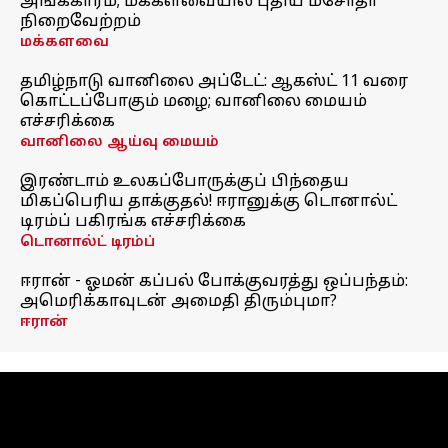
அங்கீகாரம்; மக்களவையில் புதிய மசோதா
நிறைவேற்றம்
மக்களவை
தமிழ்நாடு வானிலை அப்டேட்: ஆகஸ்ட் 11 வரை
கொட்டப்போகும் மழை; வானிலை மையம்
எச்சரிக்கை
வானிலை ஆய்வு மையம்
இரண்டாம் உலகப்போருக்குப் பிந்தைய
மிகப்பெரிய தாக்குதல்! ஈரானுக்கு டொனால்ட்
டிரம்ப் பகிரங்க எச்சரிக்கை
டொனால்ட் டிரம்ப்
ஈரான் - ஓமன் கப்பல் போக்குவரத்து ஒப்பந்தம்:
அமெரிக்காவுடன் அமைதி திரும்புமா?
ஈரான்