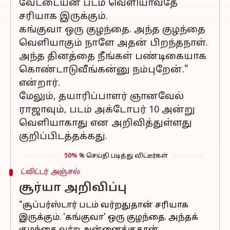
வேட்டையன் படம் வெளியாவதே
சரியாக இருக்கும்.
கங்குவா ஒரு குழந்தை. அந்த குழந்தை
வெளியாகும் நாளே அதன் பிறந்தநாள்.
அந்த தினத்தை நீங்கள் பண்டிகையாக
கொண்டாடுவீங்கன்னு நம்புறேன்."
என்றார்.
மேலும், தயாரிப்பாளர் ஞானவேல்
ராஜாவும், படம் அக்டோபர் 10 அன்று
வெளியாகாது என அறிவித்துள்ளது
குறிப்பிடத்தக்கது.
50%
% செய்தி படித்து விட்டீர்கள்
ட்விட்டர் அஞ்சல்
சூர்யா அறிவிப்பு
"சூப்பர்ஸ்டார் படம் வர்றதுதான் சரியாக
இருக்கும். 'கங்குவா' ஒரு குழந்தை. அந்தக்