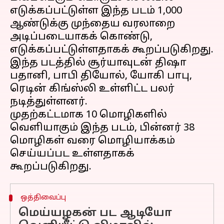
எடுக்கப்பட்டுள்ள இந்த படம் 1,000
ஆண்டுக்கு முந்தைய வரலாறை
அடிப்படையாகக் கொண்டு,
எடுக்கப்பட்டுள்ளதாகக் கூறப்படுகிறது.
இந்த படத்தில் சூர்யாவுடன் திஷா
பதானி, பாபி தியோல், யோகி பாபு,
ரெடின் கிங்ஸ்லி உள்ளிட்ட பலர்
நடித்துள்ளனர்.
முதற்கட்டமாக 10 மொழிகளில்
வெளியாகும் இந்த படம், பின்னர் 38
மொழிகள் வரை மொழியாக்கம்
செய்யப்பட உள்ளதாகக்
ஒத்திவைப்பு
மெய்யழகன் பட ஆடியோ