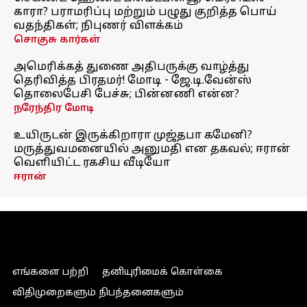
காரா? பராமரிப்பு மற்றும் பழுது குறித்த பொய்
வதந்திகள்; நிபுணர் விளக்கம்
சொகுசு கார்கள்
அமெரிக்கத் துணை அதிபருக்கு வாழ்த்து
தெரிவித்த பிரதமர்! மோடி - ஜே.டி.வேன்ஸ்
தொலைபேசி பேச்சு; பின்னணி என்ன?
நரேந்திர மோடி
உயிருடன் இருக்கிறாரா முஜ்தபா கமேனி?
மருத்துவமனையில் அனுமதி என தகவல்; ஈரான்
வெளியிட்ட ரகசிய வீடியோ
ஈரான்
எங்களை பற்றி
தனியுரிமைக் கொள்கை
விதிமுறைகளும் நிபந்தனைகளும்