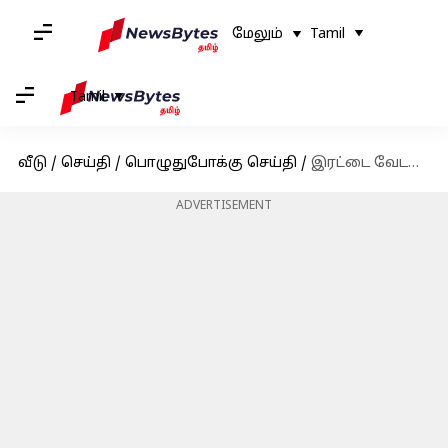
மேலும்
Tamil
Tamil
வீடு
/
செய்தி
/
பொழுதுபோக்கு செய்தி
/
இரட்டை வேடத்தில் நடிக்கும் ஹன்சிகாவின் 'காந்தாரி'
ADVERTISEMENT