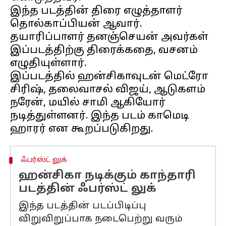
இந்த படத்தின் திரை எழுத்தாளர்
தொல்காப்பியன் ஆவார்.
தயாரிப்பாளர் தனஞ்செயன் அவர்கள்
இப்படத்திற்கு திரைக்கதை, வசனம்
எழுதியுள்ளார்.
இப்படத்தில் ஹன்சிகாவுடன் மெட்ரோ
சிரிஷ், தலைவாசல் விஜய், ஆடுகளம்
நரேன், மயில் சாமி ஆகியோர்
நடித்துள்ளனர். இந்த படம் காமெடி
ஃபர்ஸ்ட் லுக்
ஹன்சிகா நடிக்கும் காந்தாரி
படத்தின் ஃபர்ஸ்ட் லுக்
இந்த படத்தின் படப்பிடிப்பு
விறுவிறுப்பாக நடைபெற்று வரும்