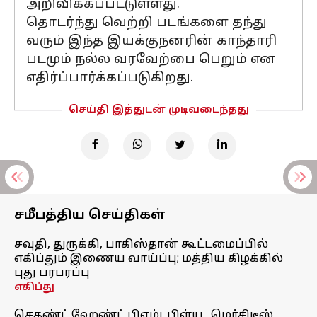
அறிவிக்கப்பட்டுள்ளது.
தொடர்ந்து வெற்றி படங்களை தந்து
வரும் இந்த இயக்குநனரின் காந்தாரி
படமும் நல்ல வரவேற்பை பெறும் என
எதிர்ப்பார்க்கப்படுகிறது.
செய்தி இத்துடன் முடிவடைந்தது
சமீபத்திய செய்திகள்
சவுதி, துருக்கி, பாகிஸ்தான் கூட்டமைப்பில்
எகிப்தும் இணைய வாய்ப்பு; மத்திய கிழக்கில்
புது பரபரப்பு
எகிப்து
செகண்ட் ஹேண்ட் பிஎம்டபிள்யூ, மெர்சிடீஸ்