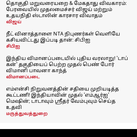
தொகுதி மறுவரையறை & மேகதாது விவகாரம்:
பேரவையில் முதலமைச்சர் விஜய் மற்றும்
உதயநிதி ஸ்டாலின் காரசார விவாதம்
விஜய்
நீட் வினாத்தாளை NTA நிபுணர்கள் வெளியே
கசியவிட்டது இப்படி தான்: சிபிஐ
சிபிஐ
இந்திய விமானப்படையில் புதிய வரலாறு! 'டாப்
கன்' தகுதியைப் பெற்ற முதல் பெண் போர்
விமானி பாவனா காந்த்
விமானப்படை
எம்என்சி நிறுவனத்தின் சதியை முறியடித்த
கூட்டணி! இந்தியாவின் முதல் 'எம்ஆர்ஐ'
மெஷின்; டாடாவும் ஸ்ரீதர் வேம்புவும் செய்த
உதவி
மருத்துவத்துறை