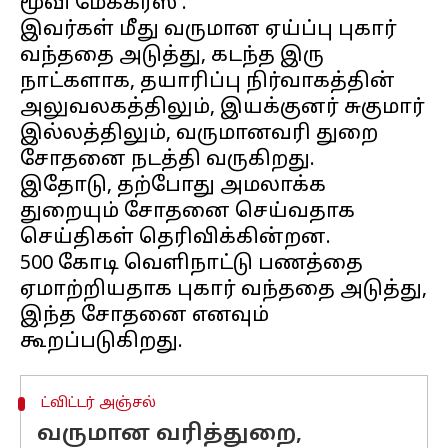
மூவி மேக்கர்ஸ்'.
இவர்கள் மீது வருமான ஏய்ப்பு புகார்
வந்ததை அடுத்து, கடந்த இரு
நாட்களாக, தயாரிப்பு நிர்வாகத்தின்
அலுவலகத்திலும், இயக்குனர் சுகுமார்
இல்லத்திலும், வருமானவரி துறை
சோதனை நடத்தி வருகிறது.
இதோடு, தற்போது அமலாக்க
துறையும் சோதனை செய்வதாக
செய்திகள் தெரிவிக்கின்றன.
500 கோடி வெளிநாட்டு பணத்தை
ஏமாற்றியதாக புகார் வந்ததை அடுத்து,
இந்த சோதனை எனவும்
ட்விட்டர் அஞ்சல்
வருமான வரித்துறை,