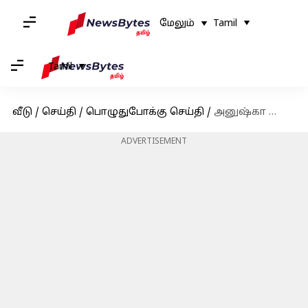
மேலும்
Tamil
Tamil
வீடு
/
செய்தி
/
பொழுதுபோக்கு செய்தி
/
அனுஷ்கா ஷெட்டி படத்திற்காக "என்னடா நடக்குது" என்ற பாடலை பாடியுள்ள தனுஷ்
ADVERTISEMENT