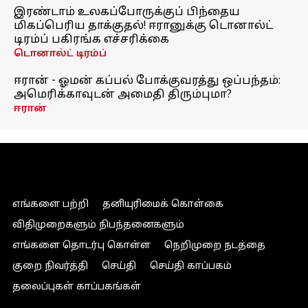
இரண்டாம் உலகப்போருக்குப் பிந்தைய
மிகப்பெரிய தாக்குதல்! ஈரானுக்கு டொனால்ட்
டிரம்ப் பகிரங்க எச்சரிக்கை
டொனால்ட் டிரம்ப்
ஈரான் - ஓமன் கப்பல் போக்குவரத்து ஒப்பந்தம்:
அமெரிக்காவுடன் அமைதி திரும்புமா?
ஈரான்
எங்களை பற்றி
தனியுரிமைக் கொள்கை
விதிமுறைகளும் நிபந்தனைகளும்
எங்களை தொடர்பு கொள்ள
நெறிமுறை நடத்தை
குறை நிவர்த்தி
செய்தி
செய்தி காப்பகம்
தலைப்புகள் காப்பகங்கள்