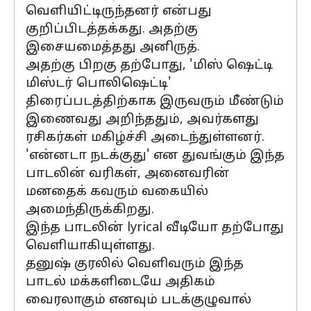
வெளியிட்டிருந்தனர் என்பது
குறிப்பிடத்தக்கது. அதற்கு
இசையமைத்தது அனிருத்.
அதற்கு பிறகு தற்போது, 'மிஸ் ஷெட்டி
மிஸ்டர் பொலிஷெட்டி'
திரைப்படத்திற்காக இருவரும் மீண்டும்
இணைவது அறிந்ததும், அவர்களது
ரசிகர்கள் மகிழ்ச்சி அடைந்துள்ளனர்.
'என்னடா நடக்குது' என துவங்கும் இந்த
பாடலின் வரிகள், அனைவரின்
மனதைக் கவரும் வகையில்
அமைந்திருக்கிறது.
இந்த பாடலின் lyrical வீடியோ தற்போது
வெளியாகியுள்ளது.
தனுஷ் குரலில் வெளிவரும் இந்த
பாடல் மக்களிடையே அதிகம்
வைரலாகும் எனவும் படக்குழுவால்