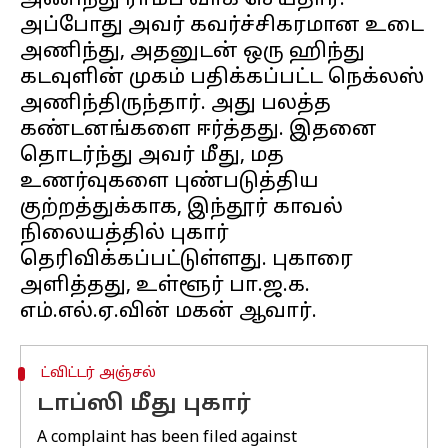
அணிந்து ராம்ப் வாக் செய்தார்.
அப்போது அவர் கவர்ச்சிகரமான உடை
அணிந்து, அதனுடன் ஒரு ஹிந்து
கடவுளின் முகம் பதிக்கப்பட்ட நெக்லஸ்
அணிந்திருந்தார். அது பலத்த
கண்டனங்களை ஈர்த்தது. இதனை
தொடர்ந்து அவர் மீது, மத
உணர்வுகளை புண்படுத்திய
குற்றத்துக்காக, இந்தூர் காவல்
நிலையத்தில் புகார்
தெரிவிக்கப்பட்டுள்ளது. புகாரை
அளித்தது, உள்ளூர் பா.ஜ.க.
ட்விட்டர் அஞ்சல்
டாப்ஸி மீது புகார்
A complaint has been filed against