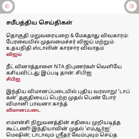
சமீபத்திய செய்திகள்
தொகுதி மறுவரையறை & மேகதாது விவகாரம்:
பேரவையில் முதலமைச்சர் விஜய் மற்றும்
உதயநிதி ஸ்டாலின் காரசார விவாதம்
விஜய்
நீட் வினாத்தாளை NTA நிபுணர்கள் வெளியே
கசியவிட்டது இப்படி தான்: சிபிஐ
சிபிஐ
இந்திய விமானப்படையில் புதிய வரலாறு! 'டாப்
கன்' தகுதியைப் பெற்ற முதல் பெண் போர்
விமானி பாவனா காந்த்
விமானப்படை
எம்என்சி நிறுவனத்தின் சதியை முறியடித்த
கூட்டணி! இந்தியாவின் முதல் 'எம்ஆர்ஐ'
மெஷின்; டாடாவும் ஸ்ரீதர் வேம்புவும் செய்த