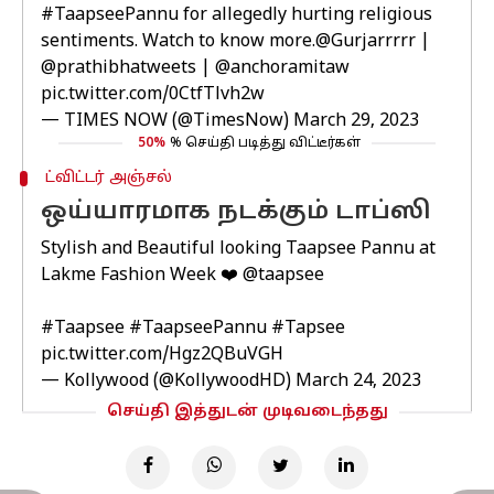
#TaapseePannu
for allegedly hurting religious
sentiments. Watch to know more.
@Gurjarrrrr
|
@prathibhatweets
|
@anchoramitaw
pic.twitter.com/0CtfTlvh2w
— TIMES NOW (@TimesNow)
March 29, 2023
50%
% செய்தி படித்து விட்டீர்கள்
ட்விட்டர் அஞ்சல்
ஒய்யாரமாக நடக்கும் டாப்ஸி
Stylish and Beautiful looking Taapsee Pannu at
Lakme Fashion Week ❤️
@taapsee
#Taapsee
#TaapseePannu
#Tapsee
pic.twitter.com/Hgz2QBuVGH
— Kollywood (@KollywoodHD)
March 24, 2023
செய்தி இத்துடன் முடிவடைந்தது