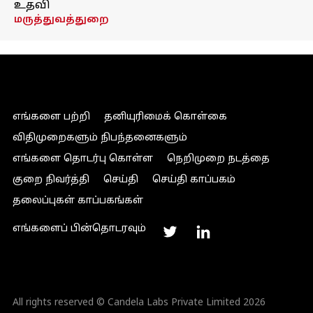
உதவி
மருத்துவத்துறை
எங்களை பற்றி
தனியுரிமைக் கொள்கை
விதிமுறைகளும் நிபந்தனைகளும்
எங்களை தொடர்பு கொள்ள
நெறிமுறை நடத்தை
குறை நிவர்த்தி
செய்தி
செய்தி காப்பகம்
தலைப்புகள் காப்பகங்கள்
எங்களைப் பின்தொடரவும்
All rights reserved © Candela Labs Private Limited 2026