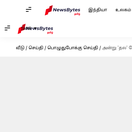
இந்தியா
உலகம்
Tamil
வீடு
/
செய்தி
/
பொழுதுபோக்கு செய்தி
/
அன்று 'தல' தோ