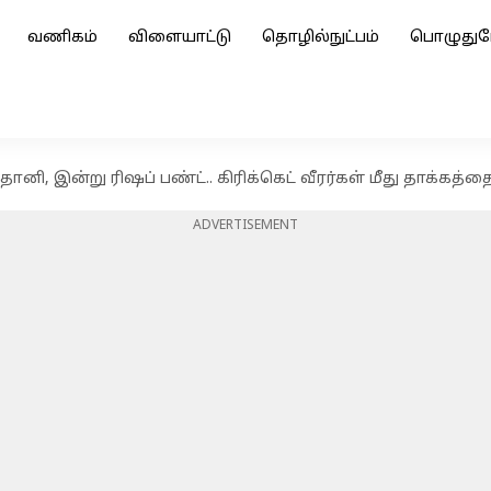
வணிகம்
விளையாட்டு
தொழில்நுட்பம்
பொழுதுப
னி, இன்று ரிஷப் பண்ட்.. கிரிக்கெட் வீரர்கள் மீது தாக்கத்தை 
ADVERTISEMENT