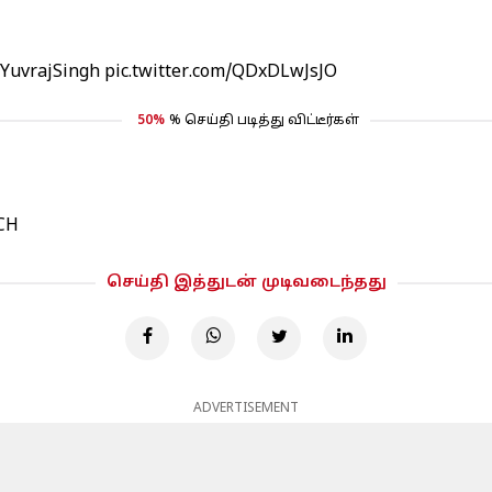
YuvrajSingh
pic.twitter.com/QDxDLwJsJO
50%
% செய்தி படித்து விட்டீர்கள்
1CH
செய்தி இத்துடன் முடிவடைந்தது
ADVERTISEMENT