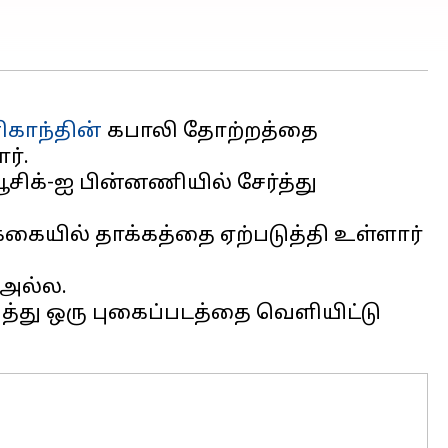
ிகாந்தின்
கபாலி தோற்றத்தை
ர்.
ூசிக்-ஐ பின்னணியில் சேர்த்து
்க்கையில் தாக்கத்தை ஏற்படுத்தி உள்ளார்
 அல்ல.
த்து ஒரு புகைப்படத்தை வெளியிட்டு