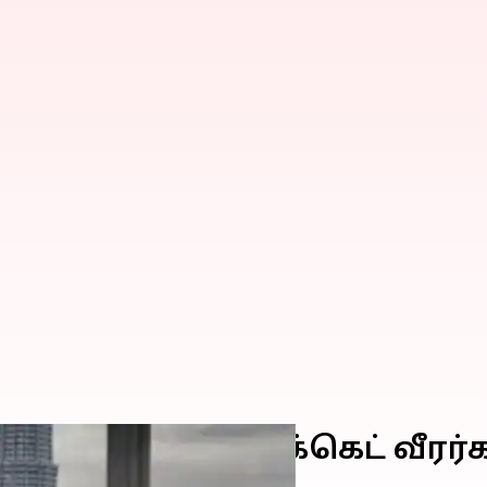
ப் பண்ட்.. கிரிக்கெட் வீரர்