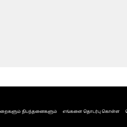
ுறைகளும் நிபந்தனைகளும்
எங்களை தொடர்பு கொள்ள