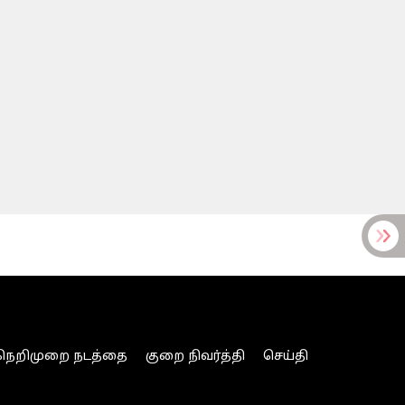
நெறிமுறை நடத்தை
குறை நிவர்த்தி
செய்தி