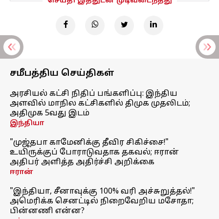
செய்தி இத்துடன் முடிவடைந்தது
சமீபத்திய செய்திகள்
அரசியல் கட்சி நிதிப் பங்களிப்பு: இந்திய
அளவில் மாநில கட்சிகளில் திமுக முதலிடம்;
அதிமுக 5வது இடம்
இந்தியா
"முஜ்தபா காமேனிக்கு தீவிர சிகிச்சை!"
உயிருக்குப் போராடுவதாக தகவல்; ஈரான்
அதிபர் அளித்த அதிர்ச்சி அறிக்கை
ஈரான்
"இந்தியா, சீனாவுக்கு 100% வரி அச்சுறுத்தல்!"
அமெரிக்க செனட்டில் நிறைவேறிய மசோதா;
பின்னணி என்ன?