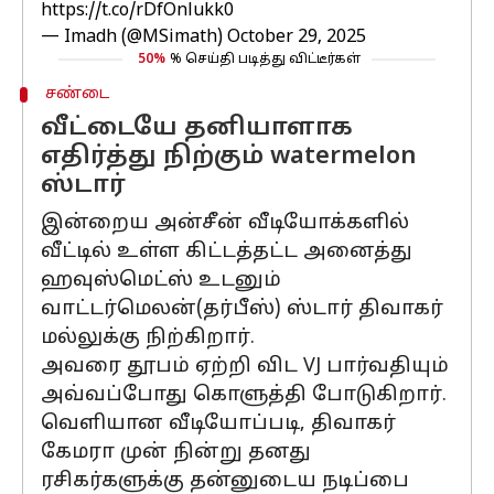
https://t.co/rDfOnlukk0
— Imadh (@MSimath)
October 29, 2025
50%
% செய்தி படித்து விட்டீர்கள்
சண்டை
வீட்டையே தனியாளாக
எதிர்த்து நிற்கும் watermelon
ஸ்டார்
இன்றைய அன்சீன் வீடியோக்களில்
வீட்டில் உள்ள கிட்டத்தட்ட அனைத்து
ஹவுஸ்மெட்ஸ் உடனும்
வாட்டர்மெலன்(தர்பீஸ்) ஸ்டார் திவாகர்
மல்லுக்கு நிற்கிறார்.
அவரை தூபம் ஏற்றி விட VJ பார்வதியும்
அவ்வப்போது கொளுத்தி போடுகிறார்.
வெளியான வீடியோப்படி, திவாகர்
கேமரா முன் நின்று தனது
ரசிகர்களுக்கு தன்னுடைய நடிப்பை