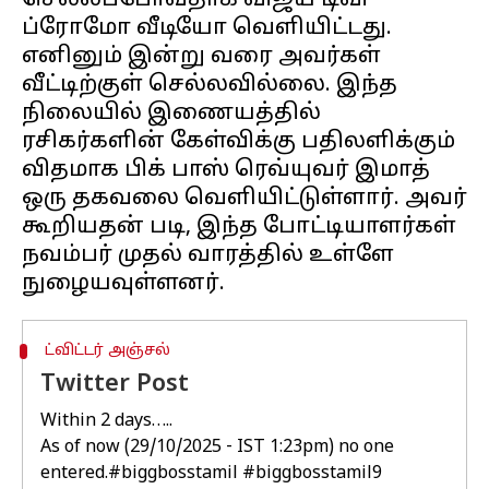
செல்லப்போவதாக விஜய் டிவி
ப்ரோமோ வீடியோ வெளியிட்டது.
எனினும் இன்று வரை அவர்கள்
வீட்டிற்குள் செல்லவில்லை. இந்த
நிலையில் இணையத்தில்
ரசிகர்களின் கேள்விக்கு பதிலளிக்கும்
விதமாக பிக் பாஸ் ரெவ்யுவர் இமாத்
ஒரு தகவலை வெளியிட்டுள்ளார். அவர்
கூறியதன் படி, இந்த போட்டியாளர்கள்
நவம்பர் முதல் வாரத்தில் உள்ளே
ட்விட்டர் அஞ்சல்
Twitter Post
Within 2 days…..
As of now (29/10/2025 - IST 1:23pm) no one
entered.
#biggbosstamil
#biggbosstamil9