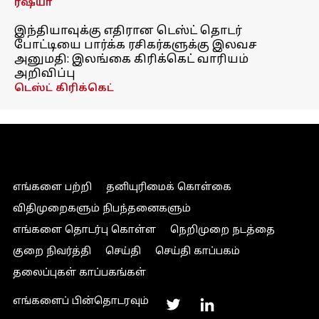
ரஷ்யா
இந்தியாவுக்கு எதிரான டெஸ்ட் தொடர்
போட்டியை பார்க்க ரசிகர்களுக்கு இலவச
அனுமதி: இலங்கை கிரிக்கெட் வாரியம்
அறிவிப்பு
டெஸ்ட் கிரிக்கெட்
எங்களை பற்றி
தனியுரிமைக் கொள்கை
விதிமுறைகளும் நிபந்தனைகளும்
எங்களை தொடர்பு கொள்ள
நெறிமுறை நடத்தை
குறை நிவர்த்தி
செய்தி
செய்தி காப்பகம்
தலைப்புகள் காப்பகங்கள்
எங்களைப் பின்தொடரவும்