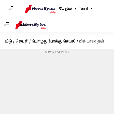
மேலும்
Tamil
Tamil
வீடு
/
செய்தி
/
பொழுதுபோக்கு செய்தி
/
பிக் பாஸ் தமிழ் சீசன் 9: வைல்ட் கார்டு போட்டியாளர்கள் என்ட்ரி எப்போது?
ADVERTISEMENT