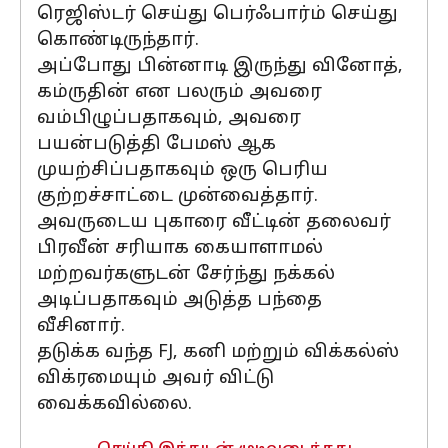
ரெஜிஸ்டர் செய்து பெர்ஃபார்ம் செய்து
கொண்டிருந்தார்.
அப்போது பின்னாடி இருந்து வினோத்,
கம்ருதின் என பலரும் அவரை
வம்பிழுப்பதாகவும், அவரை
பயன்படுத்தி பேமஸ் ஆக
முயற்சிப்பதாகவும் ஒரு பெரிய
குற்றச்சாட்டை முன்வைத்தார்.
அவருடைய புகாரை வீட்டின் தலைவர்
பிரவீன் சரியாக கையாளாமல்
மற்றவர்களுடன் சேர்ந்து நக்கல்
அடிப்பதாகவும் அடுத்த பந்தை
வீசினார்.
தடுக்க வந்த FJ, கனி மற்றும் விக்கல்ஸ்
விக்ரமையும் அவர் விட்டு
வைக்கவில்லை.