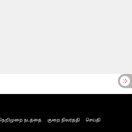
நெறிமுறை நடத்தை
குறை நிவர்த்தி
செய்தி