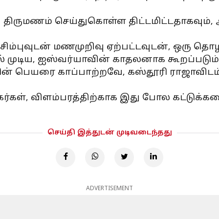
திருமணம் செய்துகொள்ள திட்டமிட்டதாகவும், அ
 சிம்புவுடன் மணமுறிவு ஏற்பட்டவுடன், ஒரு 
ில் முடிய, ஐஸ்வர்யாவின் காதலனாக கூறப்பட
ின் பெயரை காப்பாற்றவே, கஸ்தூரி ராஜாவிடம
ிகர்கள், விளம்பரத்திற்காக இது போல கட்டுக்
செய்தி இத்துடன் முடிவடைந்தது
ADVERTISEMENT