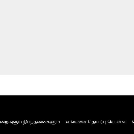
ுறைகளும் நிபந்தனைகளும்
எங்களை தொடர்பு கொள்ள