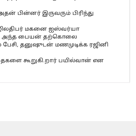
தன் பின்னர் இருவரும் பிரிந்து
தொழிலதிபர் மகனை ஐஸ்வர்யா
ும் அந்த பையன் தற்கொலை
் பேசி, தனுஷுடன் மணமுடிக்க ரஜினி
கதைகளை கூறுகி.றார் பயில்வான் என