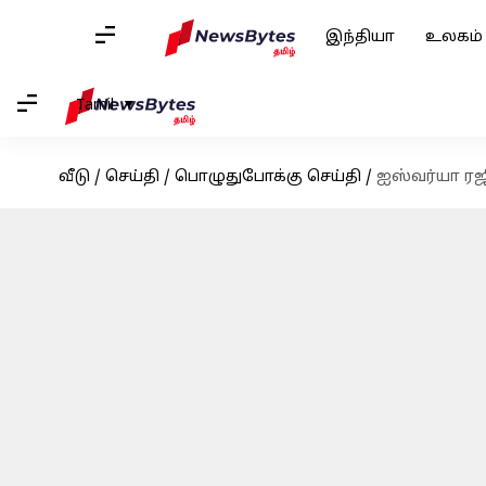
இந்தியா
உலகம்
Tamil
வீடு
/
செய்தி
/
பொழுதுபோக்கு செய்தி
/
ஐஸ்வர்யா ரஜி