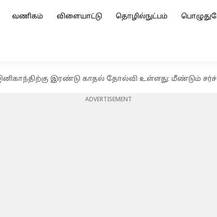
வணிகம்
விளையாட்டு
தொழில்நுட்பம்
பொழுதுப
னிகாந்திற்கு இரண்டு காதல் தோல்வி உள்ளது: மீண்டும் சர்
ADVERTISEMENT