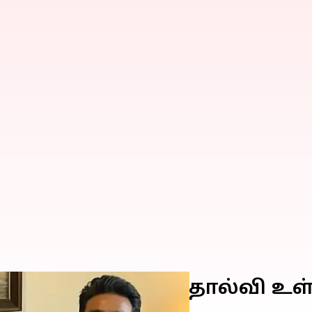
ு இரண்டு காதல் தோல்வி உள்
நாதன்