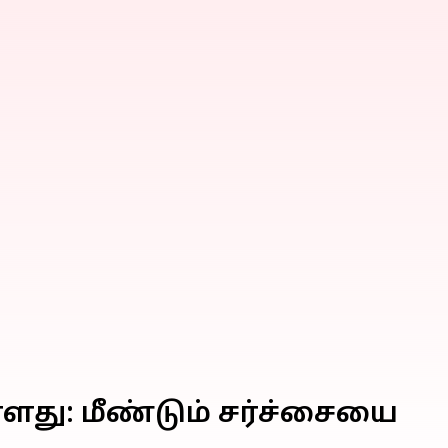
ளது: மீண்டும் சர்ச்சையை