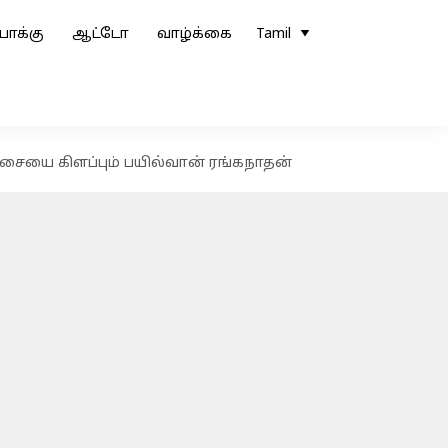
ோக்கு
ஆட்டோ
வாழ்க்கை
Tamil
ச்சையை கிளப்பும் பயில்வான் ரங்கநாதன்