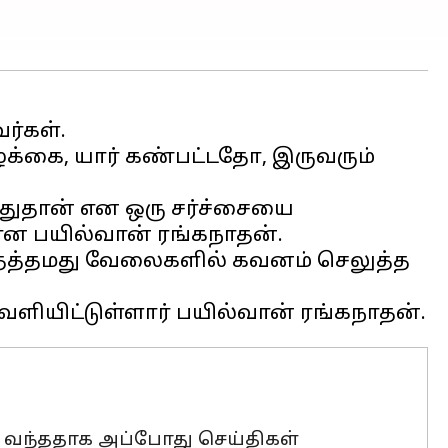
ர்கள்.
க்கை, யார் கண்பட்டதோ, இருவரும்
துதான் என ஒரு சர்ச்சையை
மான பயில்வான் ரங்கநாதன்.
் தத்தமது வேலைகளில் கவனம் செலுத்த
து வந்ததாக அப்போது செய்திகள்