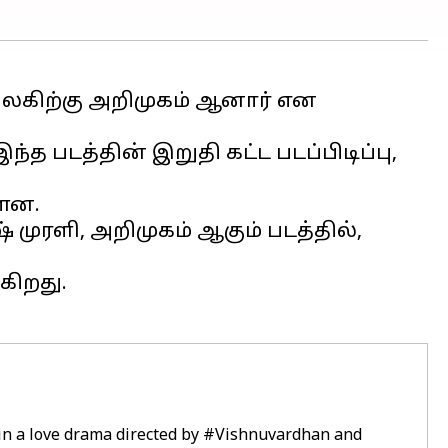
ையுலகிற்கு அறிமுகம் ஆனார் என
்த படத்தின் இறுதி கட்ட படப்பிடிப்பு,
்ளன.
முரளி, அறிமுகம் ஆகும் படத்தில்,
கிறது.
 in a love drama directed by
#Vishnuvardhan
and