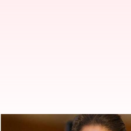
அதிதி ஷங்கரின் அடுத்த ப