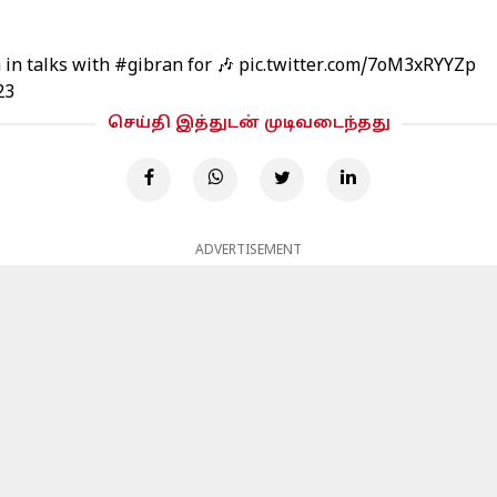
m
in talks with
#gibran
for 🎶
pic.twitter.com/7oM3xRYYZp
23
செய்தி இத்துடன் முடிவடைந்தது
ADVERTISEMENT