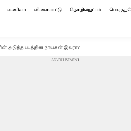
வணிகம்
விளையாட்டு
தொழில்நுட்பம்
பொழுதுப
ின் அடுத்த படத்தின் நாயகன் இவரா?
ADVERTISEMENT