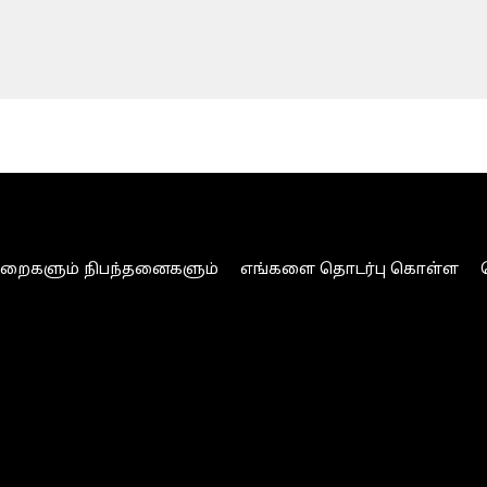
ுறைகளும் நிபந்தனைகளும்
எங்களை தொடர்பு கொள்ள