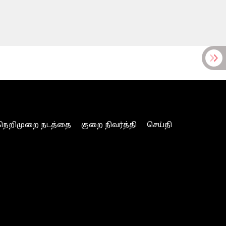
நெறிமுறை நடத்தை
குறை நிவர்த்தி
செய்தி