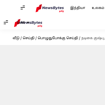
இந்தியா
உலகம்
Tamil
வீடு
/
செய்தி
/
பொழுதுபோக்கு செய்தி
/
நடிகை குஷ்ப