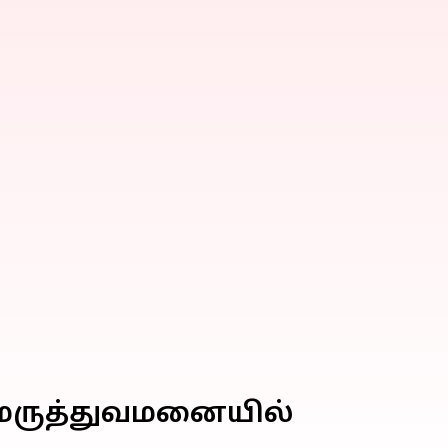
 மருத்துவமனையில்