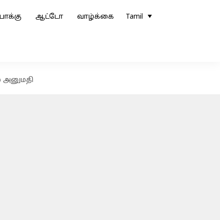
ோக்கு
ஆட்டோ
வாழ்க்கை
Tamil
் அனுமதி