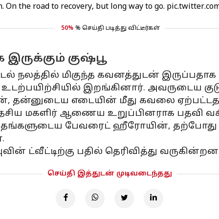
 On the road to recovery, but long way to go.
pic.twitter.c
50%
% செய்தி படித்து விட்டீர்கள்
ருக்கும் குஷ்பூ
் நலத்தில் மிகுந்த கவனத்துடன் இருப்பதாக தெ
ற்பயிற்சியில் இறங்கினார். அவருடைய குடு
், தன்னுடைய எடையின் மீது கவலை ஏற்பட்டதா
தேசிய மகளிர் ஆணைய உறுப்பினராக பதவி வகித
ுந்த தங்களுடைய பேவரைட் ஹீரோயின், தற்போது
.
்புவின் ட்வீட்டிற்கு பதில் தெரிவித்து வருகின்றனர
செய்தி இத்துடன் முடிவடைந்தது