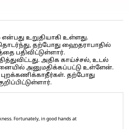
 என்பது உறுதியாகி உள்ளது.
 தொடர்ந்து, தற்போது ஹைதராபாதில்
தை பதிவிட்டுள்ளார்.
்துவிட்டது. அதிக காய்ச்சல், உடல்
மனையில் அனுமதிக்கப்பட்டு உள்ளேன்.
ுறக்கணிக்காதீர்கள். தற்போது
akness. Fortunately, in good hands at