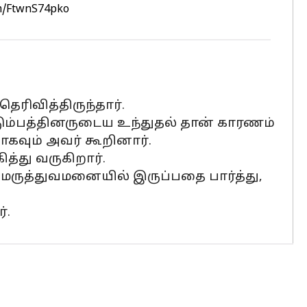
om/FtwnS74pko
ரிவித்திருந்தார்.
ம்பத்தினருடைய உந்துதல் தான் காரணம்
கவும் அவர் கூறினார்.
்து வருகிறார்.
 மருத்துவமனையில் இருப்பதை பார்த்து,
்.