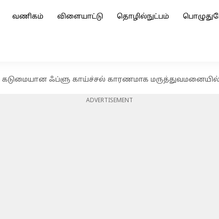
வணிகம்
விளையாட்டு
தொழில்நுட்பம்
பொழுதுப
ு, கடுமையான ஃப்ளு காய்ச்சல் காரணமாக மருத்துவமனையில
ADVERTISEMENT