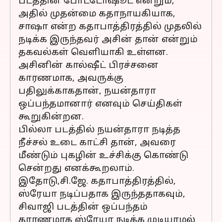
படத்தின் போட்டோஷூட் என்றும்,
அதில் முதன்மை கதாநாயகியாக,
சாஷா என்ற கதாபாத்திரத்தில் முதலில்
நடிக்க இருந்தவர் அசின் தான் என்றும்
தகவல்கள் வெளியாகி உள்ளன.
அசினின் கால்ஷீட் பிரச்சனை
காரணமாக, அவருக்கு
பதிலுக்காகதான், நயன்தாரா
ஒப்பந்தமானார் எனவும் செய்திகள்
கூறுகின்றன.
பில்லா படத்தில் நயன்தாரா நடித்த
நீச்சல் உடை காட்சி தான், அவரை
மீண்டும் புகழின் உச்சிக்கு கொண்டு
சென்றது எனக்கூறலாம்.
இதோடு,சி.ஜே. கதாபாத்திரத்தில்,
ஸ்ரேயா நடிப்பதாக இருந்ததாகவும்,
சிவாஜி படத்தின் ஒப்பந்தம்
காரணமாக ஸ்ரேயா நடிக்க முடியாமல்