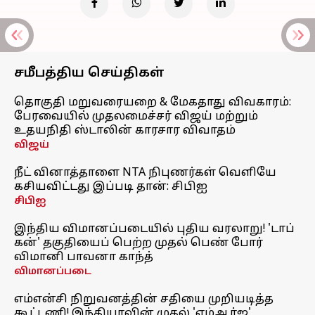
சமீபத்திய செய்திகள்
தொகுதி மறுவரையறை & மேகதாது விவகாரம்:
பேரவையில் முதலமைச்சர் விஜய் மற்றும்
உதயநிதி ஸ்டாலின் காரசார விவாதம்
விஜய்
நீட் வினாத்தாளை NTA நிபுணர்கள் வெளியே
கசியவிட்டது இப்படி தான்: சிபிஐ
சிபிஐ
இந்திய விமானப்படையில் புதிய வரலாறு! 'டாப்
கன்' தகுதியைப் பெற்ற முதல் பெண் போர்
விமானி பாவனா காந்த்
விமானப்படை
எம்என்சி நிறுவனத்தின் சதியை முறியடித்த
கூட்டணி! இந்தியாவின் முதல் 'எம்ஆர்ஐ'