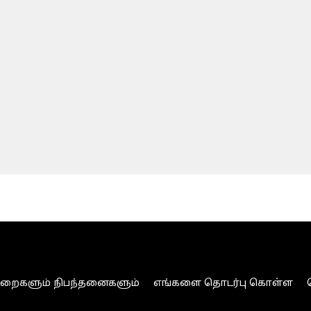
ுறைகளும் நிபந்தனைகளும்
எங்களை தொடர்பு கொள்ள