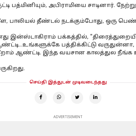
்டி பத்மினியும், அபிராமியை சாடினார். நேற்ற
ே, பாலியல் தீண்டல் நடக்கும்போது, ஒரு பெண் 
து இன்ஸ்டாகிராம் பக்கத்தில், "திரைத்துறை
ஆண்ட்டி...உங்களுக்கே பத்திக்கிட்டு வருதுன்னா,
குறோம் ஆண்ட்டி. இந்த வயசான காலத்துல நீங்க
ருகிறது.
செய்தி இத்துடன் முடிவடைந்தது
ADVERTISEMENT