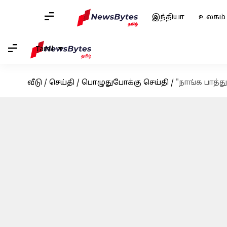
இந்தியா
உலகம்
Tamil
வீடு
/
செய்தி
/
பொழுதுபோக்கு செய்தி
/
"நாங்க பாத்த