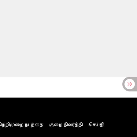
நெறிமுறை நடத்தை
குறை நிவர்த்தி
செய்தி