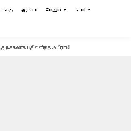
ோக்கு
ஆட்டோ
மேலும்
Tamil
ிக்கு நக்கலாக பதிலளித்த அபிராமி