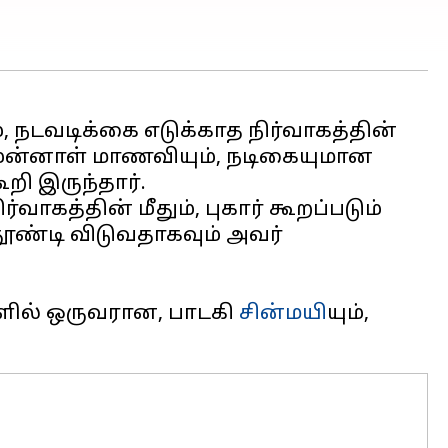
், நடவடிக்கை எடுக்காத நிர்வாகத்தின்
 முன்னாள் மாணவியும், நடிகையுமான
ூறி இருந்தார்.
த்தின் மீதும், புகார் கூறப்படும்
ண்டி விடுவதாகவும் அவர்
களில் ஒருவரான, பாடகி
சின்மயி
யும்,