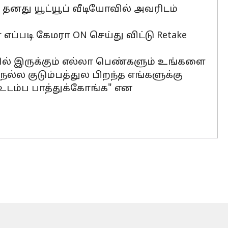
ு தனது யூட்யூப் வீடியோவில் அவரிடம்
எப்படி கேமரா ON செய்து விட்டு Retake
யில் இருக்கும் எல்லா பெண்களும் உங்களை
 நல்ல குடும்பத்துல பிறந்த எங்களுக்கு
 உடம்ப பாத்துக்கோங்க" என