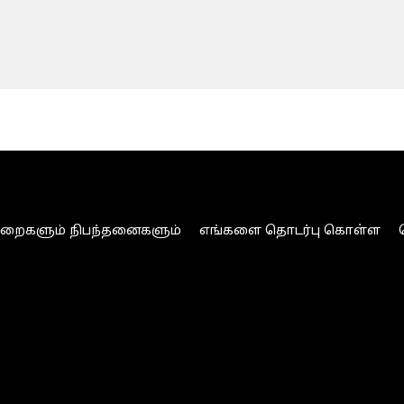
ுறைகளும் நிபந்தனைகளும்
எங்களை தொடர்பு கொள்ள