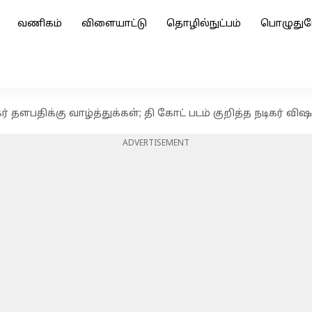
வணிகம்
விளையாட்டு
தொழில்நுட்பம்
பொழுதுப
் தளபதிக்கு வாழ்த்துக்கள்; தி கோட் படம் குறித்த நடிகர் விஷ
ADVERTISEMENT