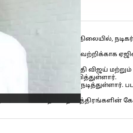
ேற்பைப் பெற்று வரும் நிலையில், நடிகர் 
 பதிவில், "பிளாக்பஸ்டர் வெற்றிக்காக ஏஜி
 எனது அபிமான நடிகர் தளபதி விஜய் மற்றும
ர்வதிப்பார்." எனத் தெரிவித்துள்ளார்.
ன் என இரட்டை வேடத்தில் நடித்துள்ளார். ப
்த்திகேயன் போன்ற பல நட்சத்திரங்களின் க