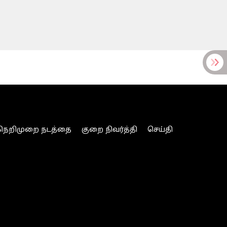
நெறிமுறை நடத்தை
குறை நிவர்த்தி
செய்தி