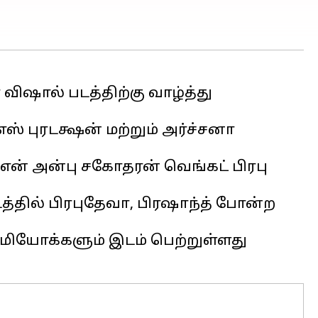
விஷால் படத்திற்கு வாழ்த்து
எஸ் புரடக்ஷன் மற்றும் அர்ச்சனா
் என் அன்பு சகோதரன் வெங்கட் பிரபு
டத்தில் பிரபுதேவா, பிரஷாந்த் போன்ற
ேமியோக்களும் இடம் பெற்றுள்ளது