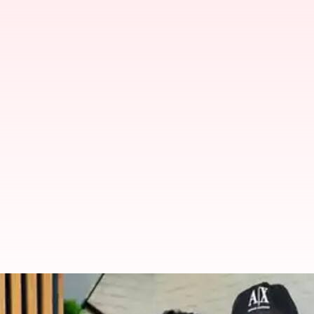
அபிமான நடிகர் தளபதிக்கு வ
எக்ஸ் பதிவு