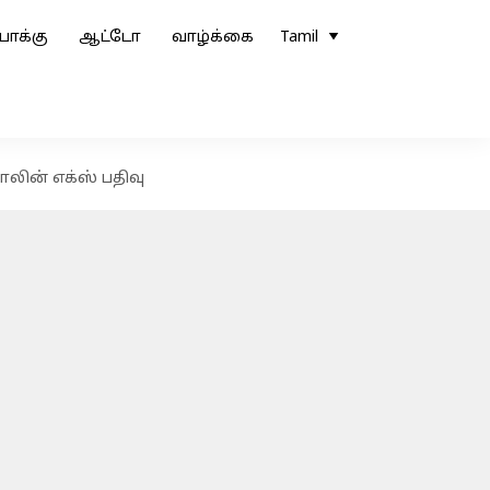
ோக்கு
ஆட்டோ
வாழ்க்கை
Tamil
ாலின் எக்ஸ் பதிவு