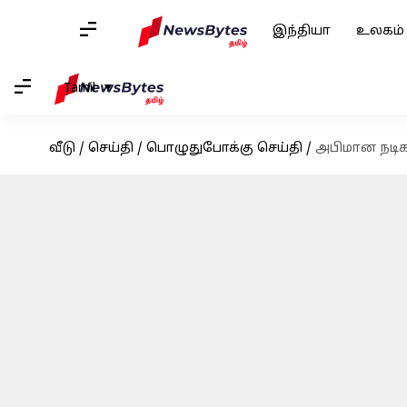
இந்தியா
உலகம்
Tamil
வீடு
/
செய்தி
/
பொழுதுபோக்கு செய்தி
/
அபிமான நடிகர