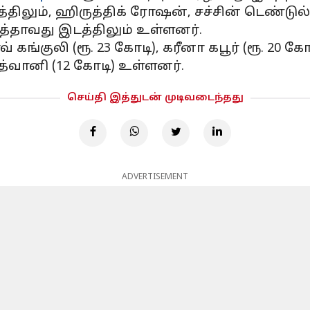
இடத்திலும், ஹிருத்திக் ரோஷன், சச்சின் டெண்ட
 பத்தாவது இடத்திலும் உள்ளனர்.
கங்குலி (ரூ. 23 கோடி), கரீனா கபூர் (ரூ. 20 கோட
அத்வானி (12 கோடி) உள்ளனர்.
செய்தி இத்துடன் முடிவடைந்தது
ADVERTISEMENT