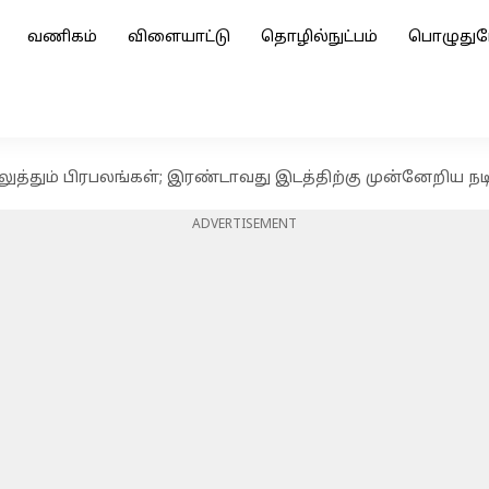
வணிகம்
விளையாட்டு
தொழில்நுட்பம்
பொழுதுப
ுத்தும் பிரபலங்கள்; இரண்டாவது இடத்திற்கு முன்னேறிய நடி
ADVERTISEMENT