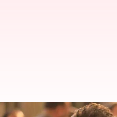
அதிக வரி செலுத்தும் பிரப
விஜய்