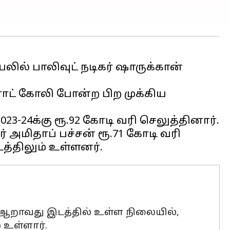
லில் பாலிவுட் நடிகர் ஷாருக்கான்
விராட் கோலி போன்ற பிற முக்கிய
3-24க்கு ரூ.92 கோடி வரி செலுத்தினார்.
ர் அமிதாப் பச்சன் ரூ.71 கோடி வரி
் ஆறாவது இடத்தில் உள்ள நிலையில்,
 உள்ளார்.