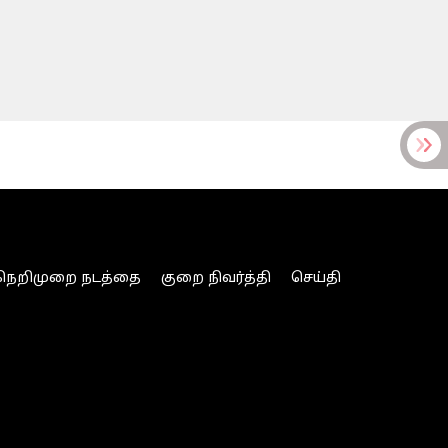
நெறிமுறை நடத்தை
குறை நிவர்த்தி
செய்தி