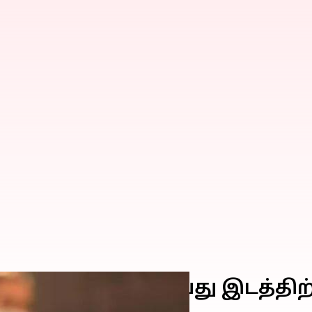
லங்கள்; இரண்டாவது இடத்திற்