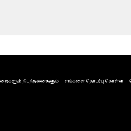
ுறைகளும் நிபந்தனைகளும்
எங்களை தொடர்பு கொள்ள