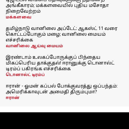
டிஜிட்டல் வங்கிப் பதிவுகளுக்கு நீதிமன்ற
அங்கீகாரம்; மக்களவையில் புதிய மசோதா
நிறைவேற்றம்
மக்களவை
தமிழ்நாடு வானிலை அப்டேட்: ஆகஸ்ட் 11 வரை
கொட்டப்போகும் மழை; வானிலை மையம்
எச்சரிக்கை
வானிலை ஆய்வு மையம்
இரண்டாம் உலகப்போருக்குப் பிந்தைய
மிகப்பெரிய தாக்குதல்! ஈரானுக்கு டொனால்ட்
டிரம்ப் பகிரங்க எச்சரிக்கை
டொனால்ட் டிரம்ப்
ஈரான் - ஓமன் கப்பல் போக்குவரத்து ஒப்பந்தம்:
அமெரிக்காவுடன் அமைதி திரும்புமா?
ஈரான்