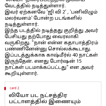
'லியோ' திரைப்படத்தில் முக்கிய
வேடத்தில் நடித்துள்ளார்.
இவர் ஏற்கனவே 'ஜி வி 2' , 'பனிவிழும்
மலர்வனம்' போன்ற படங்களில்
நடித்துள்ளார்.
இந்த படத்தில் நடித்தது குறித்து அவர்
பேசியது தற்போது வைரலாகி
வருகிறது. "நான் என்ன கதாபாத்திரம்
பண்ணினேன்னு சொல்லக்கூடாது.
இப்படத்துக்காக காஷ்மீர்ல் 40 நாட்கள்
இருந்தேன். எனது போர்ஷன் 15
நாட்கள் படமாக்கப்பட்டது" என அவர்
card 2
லியோ பட நட்சத்திர
பட்டாளத்தில் இணையும்