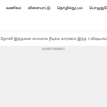
வணிகம்
விளையாட்டு
தொழில்நுட்பம்
பொழுதுப
 தோனி இத்தனை காலமாக நீடிக்க காரணம் இந்த 3 விஷயங்கள் 
ADVERTISEMENT