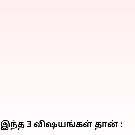
ந்த 3 விஷயங்கள் தான் :