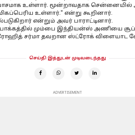
ாசமாக உள்ளார். மூன்றாவதாக சென்னையில் அவ
ப்பெரிய உள்ளார்." என்று கூறினார்.
்படுகிறார் என்றும் அவர் பாராட்டினார்.
ேப்பாக்கத்தில் மும்பை இந்தியன்ஸ் அணியை ச
ரோஹித் சர்மா தவறான ஸ்ட்ரோக் விளையாட வேண
செய்தி இத்துடன் முடிவடைந்தது
ADVERTISEMENT