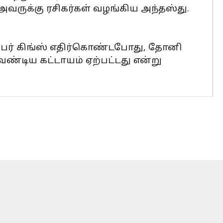
ருக்கு ரசிகர்கள் வழங்கிய அந்தஸ்து.
ூப்பர் கிங்ஸ் எதிர்கொண்டபோது, தோனி
்டிய கட்டாயம் ஏற்பட்டது என்று