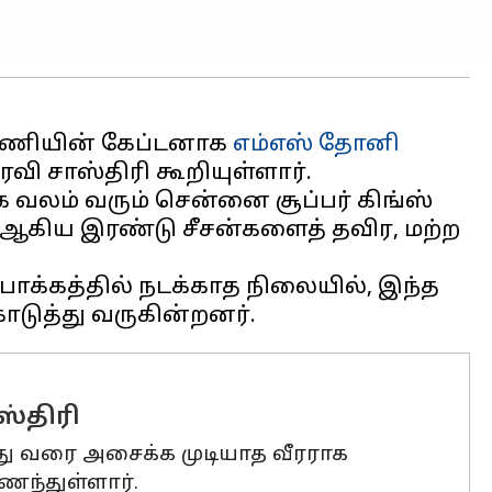
) அணியின் கேப்டனாக
எம்எஸ் தோனி
வி சாஸ்திரி கூறியுள்ளார்.
வலம் வரும் சென்னை சூப்பர் கிங்ஸ்
17 ஆகிய இரண்டு சீசன்களைத் தவிர, மற்ற
்கத்தில் நடக்காத நிலையில், இந்த
ஸ்திரி
து வரை அசைக்க முடியாத வீரராக
ைந்துள்ளார்.