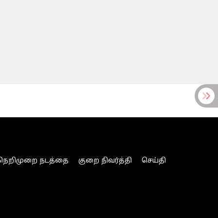
நெறிமுறை நடத்தை
குறை நிவர்த்தி
செய்தி