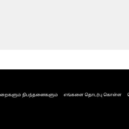
ுறைகளும் நிபந்தனைகளும்
எங்களை தொடர்பு கொள்ள