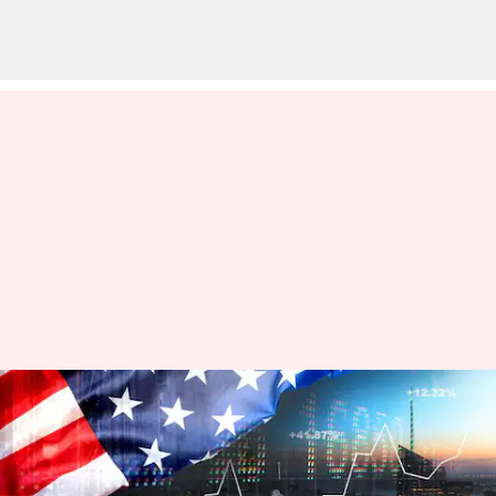
அரசாங்க முடக்கத்தால்
அமெரிக்கப்
பொருளாதாரம்