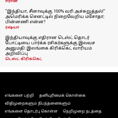
ஈரான்
"இந்தியா, சீனாவுக்கு 100% வரி அச்சுறுத்தல்!"
அமெரிக்க செனட்டில் நிறைவேறிய மசோதா;
பின்னணி என்ன?
ரஷ்யா
இந்தியாவுக்கு எதிரான டெஸ்ட் தொடர்
போட்டியை பார்க்க ரசிகர்களுக்கு இலவச
அனுமதி: இலங்கை கிரிக்கெட் வாரியம்
அறிவிப்பு
டெஸ்ட் கிரிக்கெட்
எங்களை பற்றி
தனியுரிமைக் கொள்கை
விதிமுறைகளும் நிபந்தனைகளும்
எங்களை தொடர்பு கொள்ள
நெறிமுறை நடத்தை