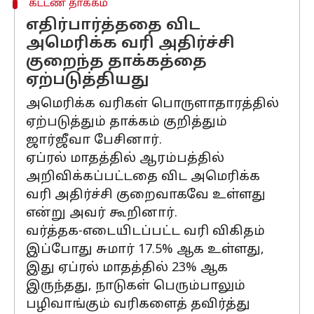
கட்டண தாக்கம்
எதிர்பார்த்ததை விட
அமெரிக்க வரி அதிர்ச்சி
குறைந்த தாக்கத்தை
ஏற்படுத்தியது
அமெரிக்க வரிகள் பொருளாதாரத்தில்
ஏற்படுத்தும் தாக்கம் குறித்தும்
ஜார்ஜீவா பேசினார்.
ஏப்ரல் மாதத்தில் ஆரம்பத்தில்
அறிவிக்கப்பட்டதை விட அமெரிக்க
வரி அதிர்ச்சி குறைவாகவே உள்ளது
என்று அவர் கூறினார்.
வர்த்தக-எடையிடப்பட்ட வரி விகிதம்
இப்போது சுமார் 17.5% ஆக உள்ளது,
இது ஏப்ரல் மாதத்தில் 23% ஆக
இருந்தது, நாடுகள் பெரும்பாலும்
பழிவாங்கும் வரிகளைத் தவிர்த்து