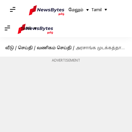
மேலும்
Tamil
Tamil
வீடு
/
செய்தி
/
வணிகம் செய்தி
/
அரசாங்க முடக்கத்தால் அமெரிக்கப் பொருளாதாரம் மந்தநிலையைச் சந்திக்கிறதா?
ADVERTISEMENT