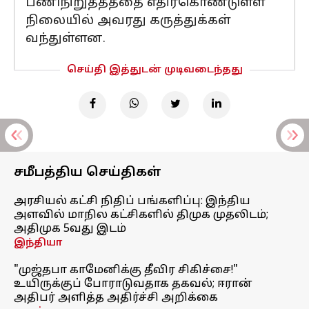
பணிநிறுத்தத்தை எதிர்கொண்டுள்ள
நிலையில் அவரது கருத்துக்கள்
வந்துள்ளன.
செய்தி இத்துடன் முடிவடைந்தது
சமீபத்திய செய்திகள்
அரசியல் கட்சி நிதிப் பங்களிப்பு: இந்திய
அளவில் மாநில கட்சிகளில் திமுக முதலிடம்;
அதிமுக 5வது இடம்
இந்தியா
"முஜ்தபா காமேனிக்கு தீவிர சிகிச்சை!"
உயிருக்குப் போராடுவதாக தகவல்; ஈரான்
அதிபர் அளித்த அதிர்ச்சி அறிக்கை