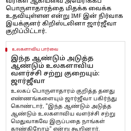
வரிகள் ஆகியவை அமெரிக்கப்
பொருளாதாரத்தை மிதக்க வைக்க
உதவியுள்ளன என்று IMF இன் நிர்வாக
இயக்குனர் கிறிஸ்டலினா ஜார்ஜீவா
உலகளாவிய பார்வை
இந்த ஆண்டும் அடுத்த
ஆண்டும் உலகளாவிய
வளர்ச்சி சற்று குறையும்:
ஜார்ஜீவா
உலகப் பொருளாதாரம் குறித்த தனது
எண்ணங்களையும் ஜார்ஜீவா பகிர்ந்து
கொண்டார், "இந்த ஆண்டும் அடுத்த
ஆண்டும் உலகளாவிய வளர்ச்சி சற்று
மெதுவாகவே இருப்பதை நாங்கள்
காண்கிறோம்" என்று கூறினார்.