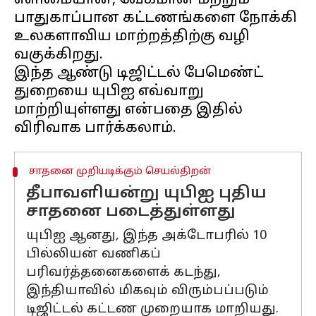
எளிமையான, வேகமான மற்றும்
பாதுகாப்பான கட்டணங்களை நோக்கி
உலகளாவிய மாற்றத்திற்கு வழி
வகுக்கிறது.
இந்த ஆண்டு டிஜிட்டல் பேமெண்ட்
துறையை யுபிஐ எவ்வாறு
மாற்றியுள்ளது என்பதை இதில்
சாதனை முறியடிக்கும் செயல்திறன்
தீபாவளியன்று யுபிஐ புதிய
சாதனை படைத்துள்ளது
யுபிஐ ஆனது, இந்த அக்டோபரில் 10
பில்லியன் வணிகப்
பரிவர்த்தனைகளைக் கடந்து,
இந்தியாவில் மிகவும் விரும்பப்படும்
டிஜிட்டல் கட்டண முறையாக மாறியது.