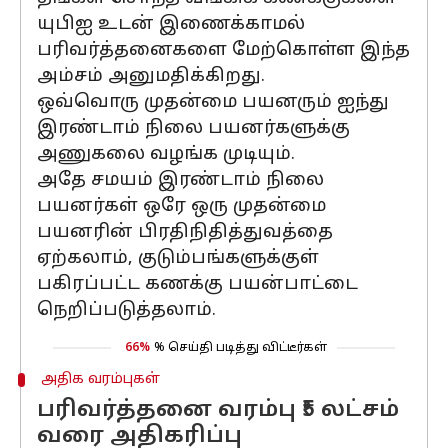
யுபிஐ உடன் இணைக்காமல்
பரிவர்த்தனைகளை மேற்கொள்ள இந்த
அம்சம் அனுமதிக்கிறது.
ஒவ்வொரு முதன்மை பயனரும் ஐந்து
இரண்டாம் நிலை பயனர்களுக்கு
அணுகலை வழங்க முடியும்.
அதே சமயம் இரண்டாம் நிலை
பயனர்கள் ஒரே ஒரு முதன்மை
பயனரின் பிரதிநிதித்துவத்தை
ஏற்கலாம், குடும்பங்களுக்குள்
பகிரப்பட்ட கணக்கு பயன்பாட்டை
நெறிப்படுத்தலாம்.
66%
% செய்தி படித்து விட்டீர்கள்
அதிக வரம்புகள்
பரிவர்த்தனை வரம்பு ₹5 லட்சம்
வரை அதிகரிப்பு