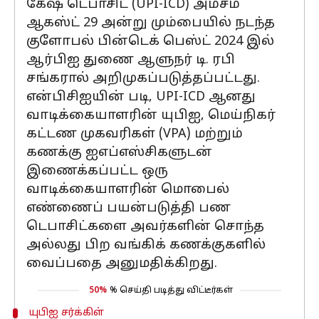
கேஷ் டெபாசிட் (UPI-ICD) அம்சம்
ஆகஸ்ட் 29 அன்று மும்பையில் நடந்த
குளோபல் பின்டெக் பெஸ்ட் 2024 இல்
ஆர்பிஐ துணை ஆளுநர் டி. ரபி
சங்கரால் அறிமுகப்படுத்தப்பட்டது.
என்பிசிஐயின் படி, UPI-ICD ஆனது
வாடிக்கையாளரின் யுபிஐ, மெய்நிகர்
கட்டண முகவரிகள் (VPA) மற்றும்
கணக்கு ஐஎப்எஸ்சிகளுடன்
இணைக்கப்பட்ட ஒரு
வாடிக்கையாளரின் மொபைல்
எண்ணைப் பயன்படுத்தி பண
டெபாசிட்களை அவர்களின் சொந்த
அல்லது பிற வங்கிக் கணக்குகளில்
வைப்பதை அனுமதிக்கிறது.
50%
% செய்தி படித்து விட்டீர்கள்
யுபிஐ சர்க்கிள்