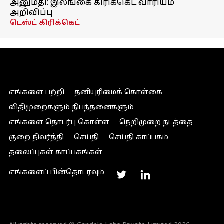
அனுமதி: இலங்கை கிரிக்கெட் வாரியம்
அறிவிப்பு
டெஸ்ட் கிரிக்கெட்
எங்களை பற்றி
தனியுரிமைக் கொள்கை
விதிமுறைகளும் நிபந்தனைகளும்
எங்களை தொடர்பு கொள்ள
நெறிமுறை நடத்தை
குறை நிவர்த்தி
செய்தி
செய்தி காப்பகம்
தலைப்புகள் காப்பகங்கள்
எங்களைப் பின்தொடரவும்