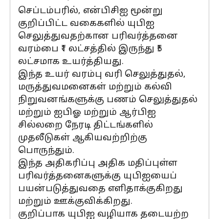
செப்டம்பரில், என்பிசிஐ மூன்று
குறிப்பிட்ட வகைகளில் யுபிஐ
செலுத்துவதற்கான பரிவர்த்தனை
வரம்பை ₹1 லட்சத்தில் இருந்து ₹5
லட்சமாக உயர்த்தியது.
இந்த உயர் வரம்பு வரி செலுத்துதல்,
மருத்துவமனைகள் மற்றும் கல்வி
நிறுவனங்களுக்கு பணம் செலுத்துதல்
மற்றும் ஐபிஓ மற்றும் ஆர்பிஐ
சில்லறை நேரடி திட்டங்களில்
முதலீடுகள் ஆகியவற்றிற்கு
பொருந்தும்.
இந்த அதிகரிப்பு அதிக மதிப்புள்ள
பரிவர்த்தனைகளுக்கு யுபிஐயைப்
பயன்படுத்துவதை எளிதாக்குகிறது
மற்றும் ஊக்குவிக்கிறது.
குறிப்பாக யுபிஐ வழியாக தடையற்ற