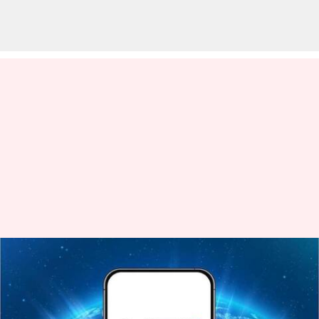
2024 இயர் எண்டர்:
இந்தியாவில் டிஜிட்டல்
பேமெண்டில் புரட்சியை