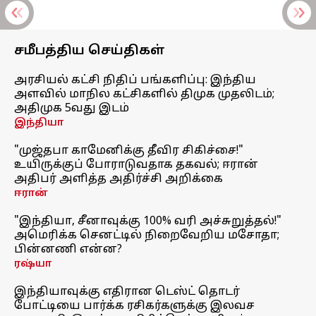
சமீபத்திய செய்திகள்
அரசியல் கட்சி நிதிப் பங்களிப்பு: இந்திய
அளவில் மாநில கட்சிகளில் திமுக முதலிடம்;
அதிமுக 5வது இடம்
இந்தியா
"முஜ்தபா காமேனிக்கு தீவிர சிகிச்சை!"
உயிருக்குப் போராடுவதாக தகவல்; ஈரான்
அதிபர் அளித்த அதிர்ச்சி அறிக்கை
ஈரான்
"இந்தியா, சீனாவுக்கு 100% வரி அச்சுறுத்தல்!"
அமெரிக்க செனட்டில் நிறைவேறிய மசோதா;
பின்னணி என்ன?
ரஷ்யா
இந்தியாவுக்கு எதிரான டெஸ்ட் தொடர்
போட்டியை பார்க்க ரசிகர்களுக்கு இலவச