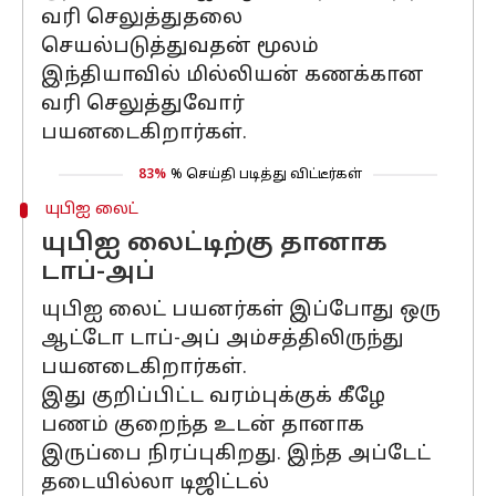
வரி செலுத்துதலை
செயல்படுத்துவதன் மூலம்
இந்தியாவில் மில்லியன் கணக்கான
வரி செலுத்துவோர்
பயனடைகிறார்கள்.
83%
% செய்தி படித்து விட்டீர்கள்
யுபிஐ லைட்
யுபிஐ லைட்டிற்கு தானாக
டாப்-அப்
யுபிஐ லைட் பயனர்கள் இப்போது ஒரு
ஆட்டோ டாப்-அப் அம்சத்திலிருந்து
பயனடைகிறார்கள்.
இது குறிப்பிட்ட வரம்புக்குக் கீழே
பணம் குறைந்த உடன் தானாக
இருப்பை நிரப்புகிறது. இந்த அப்டேட்
தடையில்லா டிஜிட்டல்