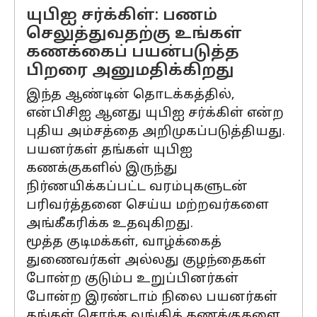
யுபிஐ சர்க்கிள்: பணம்
செலுத்துவதற்கு உங்கள்
கணக்கைப் பயன்படுத்த
பிறரை அனுமதிக்கிறது
இந்த ஆண்டின் தொடக்கத்தில்,
என்பிசிஐ ஆனது யுபிஐ சர்க்கிள் என்ற
புதிய அம்சத்தை அறிமுகப்படுத்தியது.
பயனர்கள் தங்கள் யுபிஐ
கணக்குகளில் இருந்து
நிர்ணயிக்கப்பட்ட வரம்புகளுடன்
பரிவர்த்தனை செய்ய மற்றவர்களை
அங்கீகரிக்க உதவுகிறது.
மூத்த குடிமக்கள், வாழ்க்கைத்
துணைவர்கள் அல்லது குழந்தைகள்
போன்ற குடும்ப உறுப்பினர்கள்
போன்ற இரண்டாம் நிலை பயனர்கள்
தங்கள் சொந்த வங்கிக் கணக்குகளை