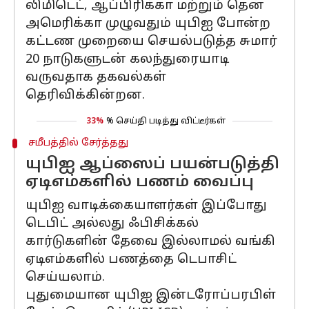
லிமிடெட், ஆப்பிரிக்கா மற்றும் தென்
அமெரிக்கா முழுவதும் யுபிஐ போன்ற
கட்டண முறையை செயல்படுத்த சுமார்
20 நாடுகளுடன் கலந்துரையாடி
வருவதாக தகவல்கள்
தெரிவிக்கின்றன.
33%
% செய்தி படித்து விட்டீர்கள்
சமீபத்தில் சேர்த்தது
யுபிஐ ஆப்ஸைப் பயன்படுத்தி
ஏடிஎம்களில் பணம் வைப்பு
யுபிஐ வாடிக்கையாளர்கள் இப்போது
டெபிட் அல்லது ஃபிசிக்கல்
கார்டுகளின் தேவை இல்லாமல் வங்கி
ஏடிஎம்களில் பணத்தை டெபாசிட்
செய்யலாம்.
புதுமையான யுபிஐ இன்டரோப்பரபிள்