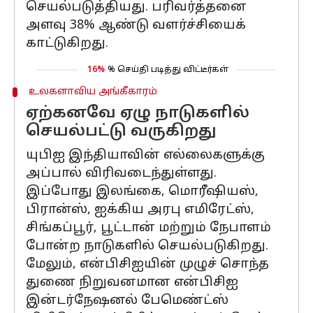
செயல்படுத்தியது. பரிவர்த்தனை
அளவு 38% ஆண்டு வளர்ச்சியைக்
காட்டுகிறது.
16%
% செய்தி படித்து விட்டீர்கள்
உலகளாவிய அங்கீகாரம்
ஏற்கனவே ஏழு நாடுகளில்
செயல்பட்டு வருகிறது
யுபிஐ இந்தியாவின் எல்லைகளுக்கு
அப்பால் விரிவடைந்துள்ளது.
இப்போது இலங்கை, மொரீஷியஸ்,
பிரான்ஸ், ஐக்கிய அரபு எமிரேட்ஸ்,
சிங்கப்பூர், பூட்டான் மற்றும் நேபாளம்
போன்ற நாடுகளில் செயல்படுகிறது.
மேலும், என்பிசிஐயின் முழுச் சொந்த
துணை நிறுவனமான என்பிசிஐ
இன்டர்நேஷனல் பேமெண்ட்ஸ்