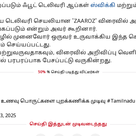
்படும் ஃபூட் டெலிவரி ஆப்கள்
ஸ்விக்கி
மற்றும
திய டெலிவரி செயலியான 'ZAAROZ' விரைவில் அற
படும் என்றும் அவர் கூறினார்.
 தொழில் முனைவோர் ஒருவர் உருவாக்கிய இந்த
ம் செய்யப்பட்டது.
ற்றுவருவதாகவும், விரைவில் அறிவிப்பு வெளிவ
் பரபரப்பாக பேசப்பட்டு வருகின்றது.
50%
% செய்தி படித்து விட்டீர்கள்
 உணவு பொருட்களை புறக்கணிக்க முடிவு
#Tamilnadu
3, 2025
செய்தி இத்துடன் முடிவடைந்தது