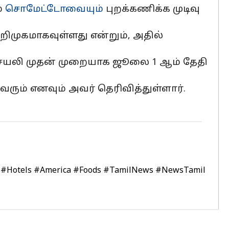
்
சொமேட்டோவையும்
புறக்கணிக்க முடிவு
ிமுகமாகவுள்ளது என்றும், அதில்
 செயலி முதன் முறையாக ஜூலை 1 ஆம் தேதி
ரும் எனவும் அவர் தெரிவித்துள்ளார்.
#Hotels
#America
#Foods
#TamilNews
#NewsTamil