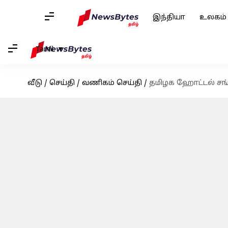
இந்தியா
உலகம்
Tamil
வீடு
/
செய்தி
/
வணிகம் செய்தி
/
தமிழக ஹோட்டல் சங்க