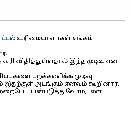
்டல்
உரிமையாளர்கள் சங்கம்
ர்.
 வரி விதித்துள்ளதால் இந்த முடிவு என
ப்புகளை புறக்கணிக்க முடிவு
் இதற்குள் அடங்கும் எனவும் கூறினார்.
வற்றையே பயன்படுத்துவோம்," என