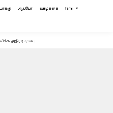
ோக்கு
ஆட்டோ
வாழ்க்கை
Tamil
க்க அதிரடி முடிவு