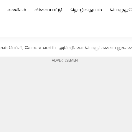
வணிகம்
விளையாட்டு
தொழில்நுட்பம்
பொழுதுப
ம் பெப்சி, கோக் உள்ளிட்ட அமெரிக்கா பொருட்களை புறக்கணி
ADVERTISEMENT