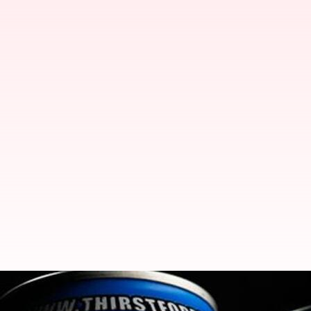
தமிழக ஹோட்டல் சங்கம் பெ
புறக்கணிக்க அதிரடி முடிவு