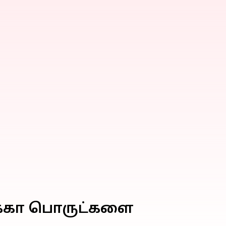
ிக்கா பொருட்களை