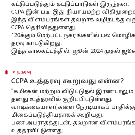
கட்டுப்படுத்தும் கட்டுப்பாடுகள் இருந்தன.
CCPA இன் படி, இது நியாயமற்ற விதிமுறைக
இந்த விளம்பரங்கள் தவறாக வழிநடத்துவது 
CCPA தெரிவித்துள்ளது.
120க்கும் மேற்பட்ட நகரங்களில் பல மொழி
தரவு காட்டுகிறது.
இந்த காலகட்டத்தில், ஜூன் 2024 முதல் ஜூ
உத்தரவு
CCPA உத்தரவு கூறுவது என்ன?
"கமிஷன் மற்றும் விடுபடுதல் இரண்டாலும
தனது உத்தரவில் குறிப்பிட்டுள்ளது.
வாடிக்கையாளர்களை நேரடியாகப் பாதிக்
மிகைப்படுத்தியதாகக் கூறியது.
பண அபராதத்துடன், தவறான விளம்பரங்க
உத்தரவிட்டுள்ளது.