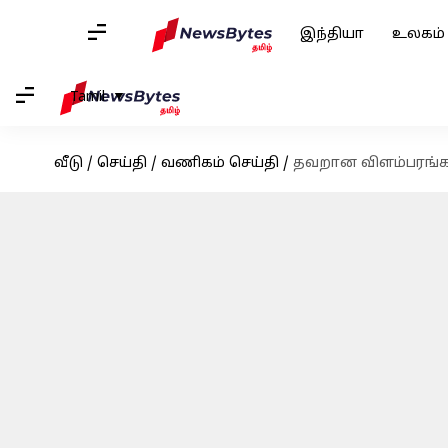
இந்தியா
உலகம்
Tamil
வீடு
/
செய்தி
/
வணிகம் செய்தி
/
தவறான விளம்பரங்கள்