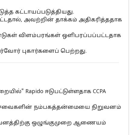
த்த கட்டாயப்படுத்தியது.
ட்டதால், அவற்றின் தாக்கம் அதிகரித்ததாக
்டுகள் விளம்பரங்கள் ஒளிபரப்பப்பட்டதாக
கர்வோர் புகார்களைப் பெற்றது.
யில்" Rapido ஈடுபட்டுள்ளதாக CCPA
 சேவைகளின் நம்பகத்தன்மையை நிறுவனம்
வனத்திற்கு ஒழுங்குமுறை ஆணையம்