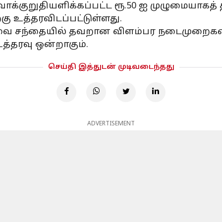
க்குறுதியளிக்கப்பட்ட ரூ.50 ஐ முழுமையாகத் தி
கு உத்தரவிடப்பட்டுள்ளது.
் சேவை சந்தையில் தவறான விளம்பர நடைமுறை
த்தரவு ஒன்றாகும்.
செய்தி இத்துடன் முடிவடைந்தது
ADVERTISEMENT