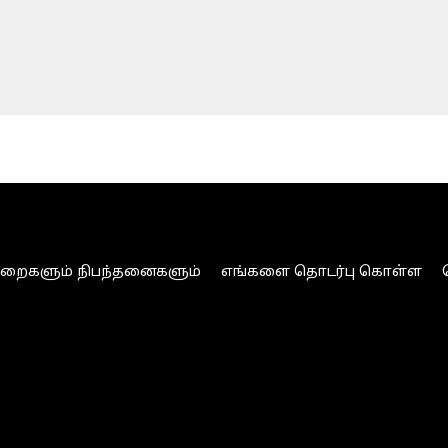
ுறைகளும் நிபந்தனைகளும்
எங்களை தொடர்பு கொள்ள