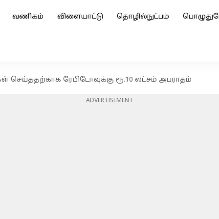
வணிகம்
விளையாட்டு
தொழில்நுட்பம்
பொழுதுப
 செய்ததற்காக ரேபிடோவுக்கு ரூ.10 லட்சம் அபராதம்
ADVERTISEMENT