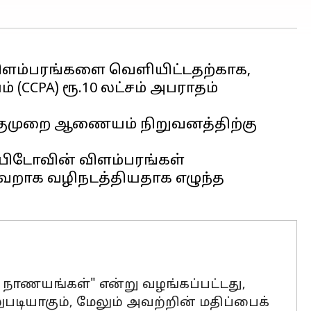
ிளம்பரங்களை வெளியிட்டதற்காக,
 (CCPA) ரூ.10 லட்சம் அபராதம்
ுங்குமுறை ஆணையம் நிறுவனத்திற்கு
ேபிடோவின் விளம்பரங்கள்
றாக வழிநடத்தியதாக எழுந்த
 நாணயங்கள்" என்று வழங்கப்பட்டது,
ுபடியாகும், மேலும் அவற்றின் மதிப்பைக்