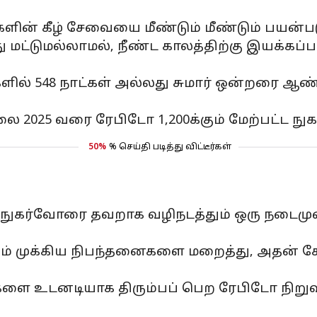
ளின் கீழ் சேவையை மீண்டும் மீண்டும் பயன்படு
மட்டுமல்லாமல், நீண்ட காலத்திற்கு இயக்கப்ப
களில் 548 நாட்கள் அல்லது சுமார் ஒன்றரை ஆண
லை 2025 வரை ரேபிடோ 1,200க்கும் மேற்பட்ட நு
50%
% செய்தி படித்து விட்டீர்கள்
் நுகர்வோரை தவறாக வழிநடத்தும் ஒரு நடைமுறை
கும் முக்கிய நிபந்தனைகளை மறைத்து, அதன்
ளை உடனடியாக திரும்பப் பெற ரேபிடோ நிறு