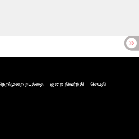
நெறிமுறை நடத்தை
குறை நிவர்த்தி
செய்தி