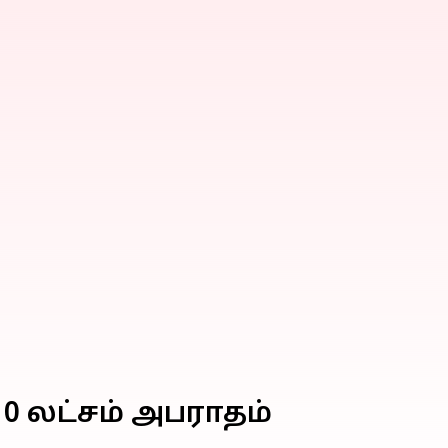
0 லட்சம் அபராதம்