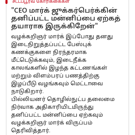
சட்டப்பூர்வ கோரிக்கைகள்
"CEO மார்க் ஜுக்கர்பெர்க்கின்
தனிப்பட்ட மன்னிப்பை ஏற்கத்
தயாராக இருக்கிறேன்"
வழக்கறிஞர் மார்க் இப்போது தனது
இடைநிறுத்தப்பட்ட பேஸ்புக்
கணக்குகளை நிரந்தரமாக
மீட்டெடுக்கவும், இடைநீக்க
காலங்களில் இழந்த கட்டணங்கள்
மற்றும் விளம்பரப் பணத்திற்கு
இழப்பீடு வழங்கவும் மெட்டாவை
நாடுகிறார்.
பில்லியனர் தொழில்நுட்ப தலைமை
நிர்வாக அதிகாரியிடமிருந்து
தனிப்பட்ட மன்னிப்பை ஏற்கவும்
வழக்கறிஞர் மார்க் விருப்பம்
தெரிவித்தார்.