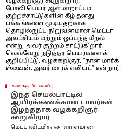
வழக்கறிஞர் கூறுகிறார்.
போலி பெயர் ஆள்மாறாட்டம்
குற்றச்சாட்டுகளின் கீழ் தனது
பக்கங்களை மூடியதற்காக
தொழில்நுட்ப நிறுவனமான மெட்டா
அலட்சியம் மற்றும் ஒப்பந்த மீறல்
என்று அவர் குற்றம் சாட்டுகிறார்.
வெவ்வேறு நடுத்தர பெயர்களைக்
குறிப்பிட்டு, வழக்கறிஞர், "நான் மார்க்
கணக்கு மீட்டமைப்பு
இந்த செயல்பாட்டில்
ஆயிரக்கணக்கான டாலர்கள்
இழந்ததாக வழக்கறிஞர்
கூறுகிறார்
மெட்டாவிடமிருந்து ஏராளமான