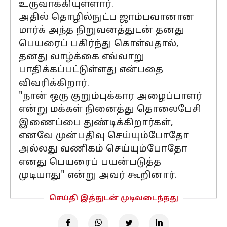
உருவாக்கியுள்ளார்.
அதில் தொழில்நுட்ப ஜாம்பவானான
மார்க் அந்த நிறுவனத்துடன் தனது
பெயரைப் பகிர்ந்து கொள்வதால்,
தனது வாழ்க்கை எவ்வாறு
பாதிக்கப்பட்டுள்ளது என்பதை
விவரிக்கிறார்.
"நான் ஒரு குறும்புக்கார அழைப்பாளர்
என்று மக்கள் நினைத்து தொலைபேசி
இணைப்பை துண்டிக்கிறார்கள்,
எனவே முன்பதிவு செய்யும்போதோ
அல்லது வணிகம் செய்யும்போதோ
எனது பெயரைப் பயன்படுத்த
முடியாது" என்று அவர் கூறினார்.
செய்தி இத்துடன் முடிவடைந்தது