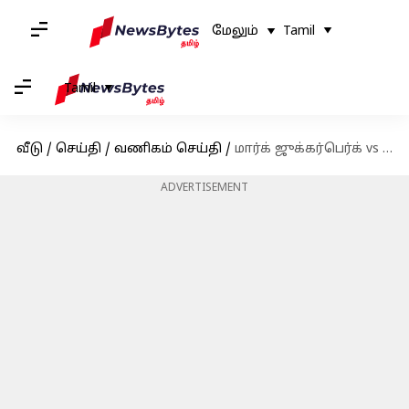
மேலும்
Tamil
Tamil
வீடு
/
செய்தி
/
வணிகம் செய்தி
/
மார்க் ஜுக்கர்பெர்க் vs மார்க் ஜுக்கர்பெர்க்: மெட்டா மீது வழக்கு தொடர்ந்தார் மார்க் ஜுக்கர்பெர்க்
ADVERTISEMENT