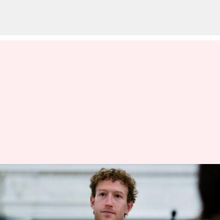
மார்க் ஜுக்கர்பெர்க் vs
மார்க் ஜுக்கர்பெர்க்:
மெட்டா மீது வழக்கு