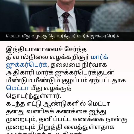
தொடர்ந்தார் மார்க்
ஜுக்கர்பெர்க்
எழுதியவர்
Sep 05, 2025
12:43 pm
Venkatalakshmi V
மெட்டா மீது வழக்கு தொடர்ந்தார் மார்க் ஜுக்கர்பெர்க்
செய்தி முன்னோட்டம்
இந்தியானாவைச் சேர்ந்த
திவால்நிலை வழக்கறிஞர்
மார்க்
ஜுக்கர்பெர்க்
, தலைமை நிர்வாக
அதிகாரி மார்க் ஜுக்கர்பெர்க்குடன்
மீண்டும் மீண்டும் குழப்பம் ஏற்பட்டதாக
மெட்டா
மீது வழக்குத்
தொடர்ந்துள்ளார்.
கடந்த எட்டு ஆண்டுகளில் மெட்டா
தனது வணிகக் கணக்கை ஐந்து
முறையும், தனிப்பட்ட கணக்கை நான்கு
முறையும் நிறுத்தி வைத்துள்ளதாக