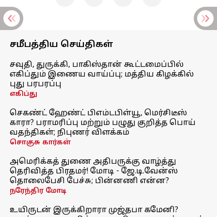
சமீபத்திய செய்திகள்
சவுதி, துருக்கி, பாகிஸ்தான் கூட்டமைப்பில்
எகிப்தும் இணைய வாய்ப்பு; மத்திய கிழக்கில்
புது பரபரப்பு
எகிப்து
செகண்ட் ஹேண்ட் பிஎம்டபிள்யூ, மெர்சிடீஸ்
காரா? பராமரிப்பு மற்றும் பழுது குறித்த பொய்
வதந்திகள்; நிபுணர் விளக்கம்
சொகுசு கார்கள்
அமெரிக்கத் துணை அதிபருக்கு வாழ்த்து
தெரிவித்த பிரதமர்! மோடி - ஜே.டி.வேன்ஸ்
தொலைபேசி பேச்சு; பின்னணி என்ன?
நரேந்திர மோடி
உயிருடன் இருக்கிறாரா முஜ்தபா கமேனி?