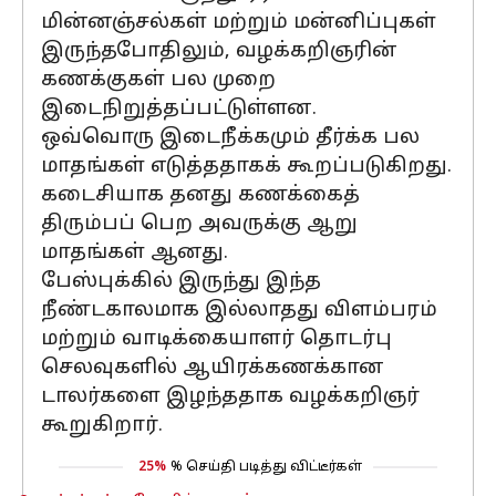
மின்னஞ்சல்கள் மற்றும் மன்னிப்புகள்
இருந்தபோதிலும், வழக்கறிஞரின்
கணக்குகள் பல முறை
இடைநிறுத்தப்பட்டுள்ளன.
ஒவ்வொரு இடைநீக்கமும் தீர்க்க பல
மாதங்கள் எடுத்ததாகக் கூறப்படுகிறது.
கடைசியாக தனது கணக்கைத்
திரும்பப் பெற அவருக்கு ஆறு
மாதங்கள் ஆனது.
பேஸ்புக்கில் இருந்து இந்த
நீண்டகாலமாக இல்லாதது விளம்பரம்
மற்றும் வாடிக்கையாளர் தொடர்பு
செலவுகளில் ஆயிரக்கணக்கான
டாலர்களை இழந்ததாக வழக்கறிஞர்
கூறுகிறார்.
25%
% செய்தி படித்து விட்டீர்கள்