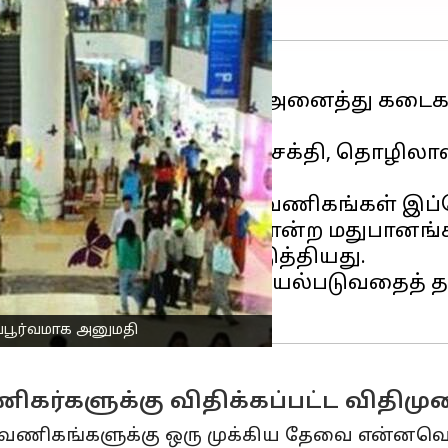
 செய்யும் கடைகள் தவிர, அனைத்து கடைகள
குறித்து தொழில்கள், எரிசக்தி, தொழிலாளர
்பாலான கடைகள் மற்றும் வணிகங்கள் இப்ப
் மற்றும் ஒயின் கடைகள் போன்ற மதுபானங்க
ும் அரசாங்கம் தெளிவுபடுத்தியது.
ும் வணிகங்கள் 24/7 செயல்படுவதைத் தடு
்பூர்வமாக அனுமதி
வணிகர்களுக்கு விதிக்கப்பட்ட விதிம
ம் வணிகங்களுக்கு ஒரு முக்கிய தேவை என்னவ