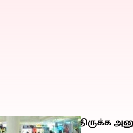
ைகள் 24/7 திறந்திருக்க அன