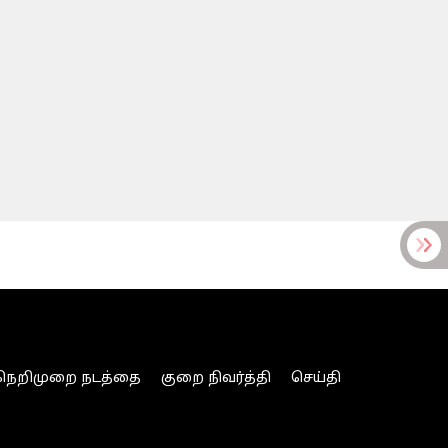
நெறிமுறை நடத்தை
குறை நிவர்த்தி
செய்தி