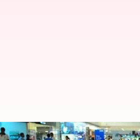
மகாராஷ்டிராவில் வணிக கட