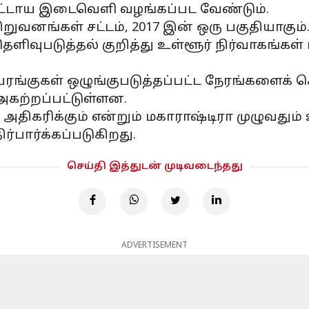
கட்டாய இடைவெளி வழங்கப்பட வேண்டும்.
நிறுவனங்கள் சட்டம், 2017 இன் ஒரு பகுதியாகு
வுபடுத்தல் குறித்து உள்ளூர் நிர்வாகங்கள் 
யரங்குகள் ஒழுங்குபடுத்தப்பட்ட நேரங்களைக்
கற்றப்பட்டுள்ளன.
கரிக்கும் என்றும் மகாராஷ்டிரா முழுவதும்
்பார்க்கப்படுகிறது.
செய்தி இத்துடன் முடிவடைந்தது
ADVERTISEMENT