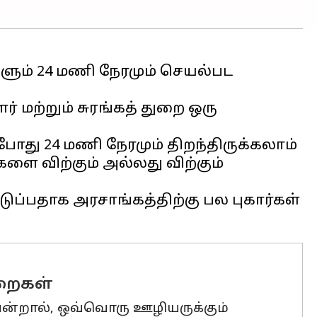
ும் 24 மணி நேரமும் செயல்பட
் மற்றும் சுரங்கத் துறை ஒரு
ோது 24 மணி நேரமும் திறந்திருக்கலாம்
ளை விற்கும் அல்லது விற்கும்
ப்பதாக அரசாங்கத்திற்கு பல புகார்கள்
ுறைகள்
ென்றால், ஒவ்வொரு ஊழியருக்கும்