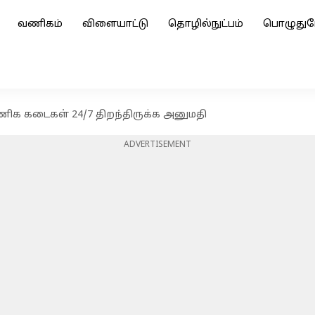
வணிகம்
விளையாட்டு
தொழில்நுட்பம்
பொழுதுப
ணிக கடைகள் 24/7 திறந்திருக்க அனுமதி
ADVERTISEMENT