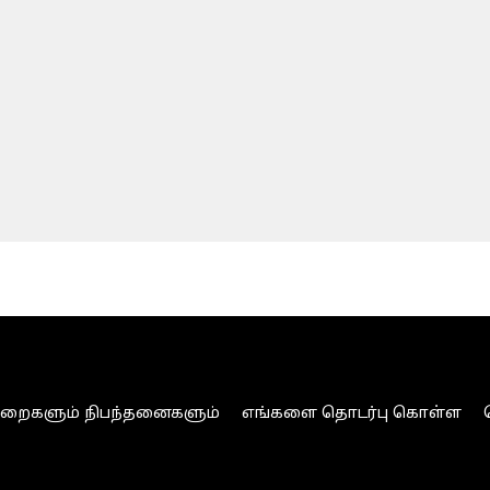
ுறைகளும் நிபந்தனைகளும்
எங்களை தொடர்பு கொள்ள