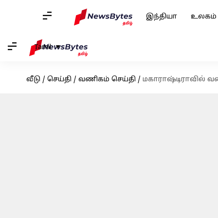
இந்தியா
உலகம்
Tamil
வீடு
/
செய்தி
/
வணிகம் செய்தி
/
மகாராஷ்டிராவில் வ